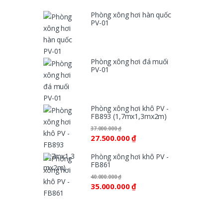
Phòng xông hơi hàn quốc
PV-01
Phòng xông hơi đá muối
PV-01
Phòng xông hơi khô PV -
FB893 (1,7mx1,3mx2m)
37.000.000
₫
27.500.000
₫
Phòng xông hơi khô PV -
FB861
40.000.000
₫
35.000.000
₫