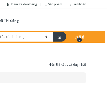
Kiểm tra đơn hàng
Sản phẩm
Tài khoản
Đã Thi Công
0
₫
0
Hiển thị kết quả duy nhất