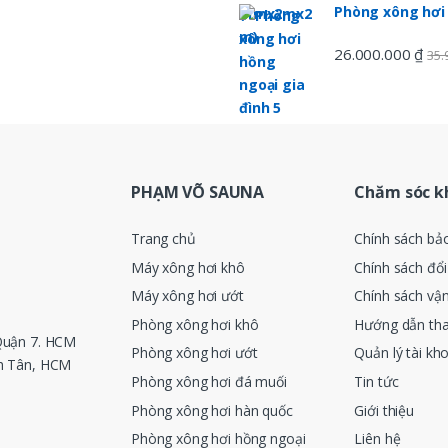
Phòng xông hơi
26.000.000
₫
35.
PHẠM VÕ SAUNA
Chăm sóc k
Trang chủ
Chính sách bả
Máy xông hơi khô
Chính sách đổi
Máy xông hơi ướt
Chính sách vậ
Phòng xông hơi khô
Hướng dẫn th
Quận 7. HCM
Phòng xông hơi ướt
Quản lý tài kh
nh Tân, HCM
Phòng xông hơi đá muối
Tin tức
Phòng xông hơi hàn quốc
Giới thiệu
Phòng xông hơi hồng ngoại
Liên hệ