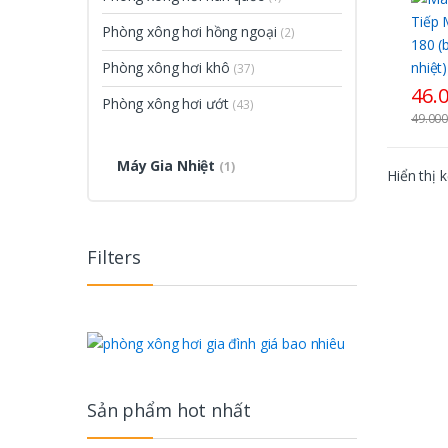
nhiệt
Phòng xông hơi hồng ngoại
(2)
Phòng xông hơi khô
(37)
46.
Phòng xông hơi ướt
(43)
49.00
Máy Gia Nhiệt
(1)
Hiển thị 
Filters
Sản phẩm hot nhất