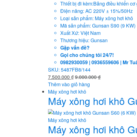
Thiết bị đi kèm:Bảng điều khiển cơ
Điện năng: AC 220V ± 15%/50Hz
Loại sản phẩm: Máy xông hơi khô
Mã sản phẩm: Gunsan S90 (9 KW)
Xuất Xứ: Việt Nam
Thương hiệu: Gunsan
Gặp vấn đề?
Gọi cho chúng tôi 24/7!
0982930059 | 0936559606 | Mr Tu
SKU: 5487FB8/144
7.500.000
₫
9.000.000
₫
Thêm vào giỏ hàng
Máy xông hơi khô
Máy xông hơi khô G
Máy xông hơi khô
Máy xông hơi khô G