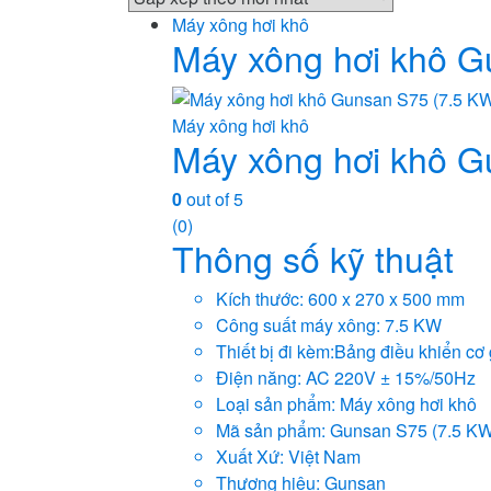
Máy xông hơi khô
Máy xông hơi khô G
Máy xông hơi khô
Máy xông hơi khô G
0
out of 5
(0)
Thông số kỹ thuật
Kích thước: 600 x 270 x 500 mm
Công suất máy xông: 7.5 KW
Thiết bị đi kèm:Bảng điều khiển cơ
Điện năng: AC 220V ± 15%/50Hz
Loại sản phẩm: Máy xông hơi khô
Mã sản phẩm: Gunsan S75 (7.5 KW
Xuất Xứ: Việt Nam
Thương hiệu: Gunsan