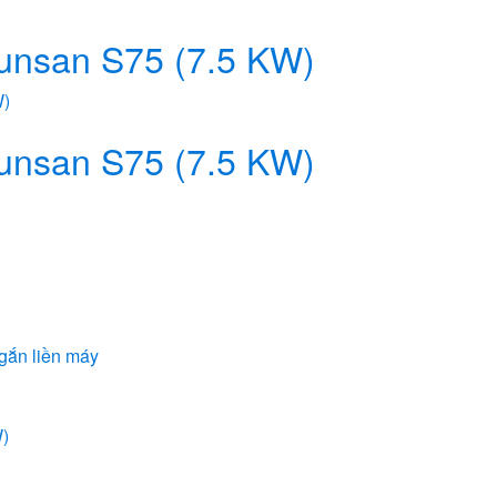
unsan S75 (7.5 KW)
unsan S75 (7.5 KW)
 gắn liền máy
)