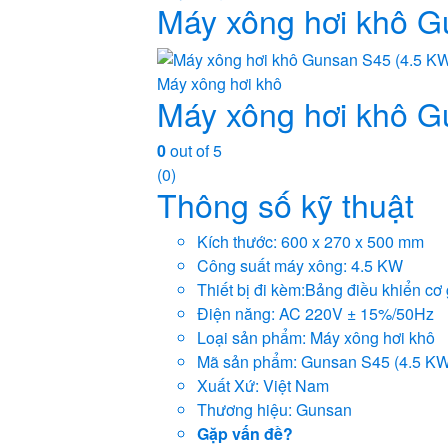
Máy xông hơi khô G
Máy xông hơi khô
Máy xông hơi khô G
0
out of 5
(0)
Thông số kỹ thuật
Kích thước: 600 x 270 x 500 mm
Công suất máy xông: 4.5 KW
Thiết bị đi kèm:Bảng điều khiển cơ
Điện năng: AC 220V ± 15%/50Hz
Loại sản phẩm: Máy xông hơi khô
Mã sản phẩm: Gunsan S45 (4.5 KW
Xuất Xứ: Việt Nam
Thương hiệu: Gunsan
Gặp vấn đề?