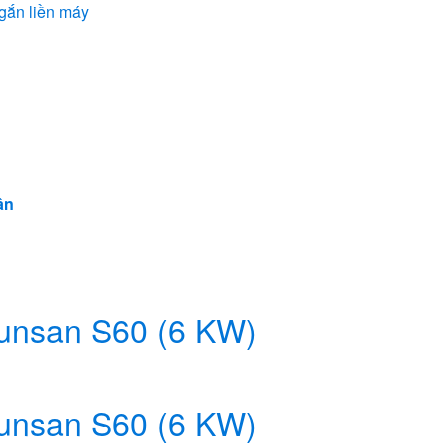
 gắn liền máy
ân
unsan S60 (6 KW)
unsan S60 (6 KW)