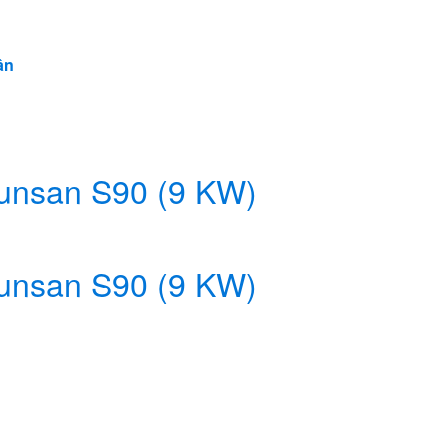
ân
unsan S90 (9 KW)
unsan S90 (9 KW)