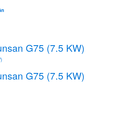
ân
unsan G75 (7.5 KW)
unsan G75 (7.5 KW)