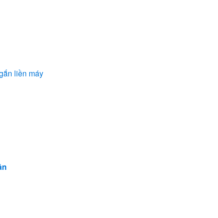
 gắn liền máy
ân