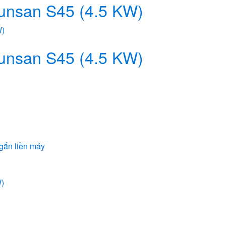
unsan S45 (4.5 KW)
unsan S45 (4.5 KW)
 gắn liền máy
)