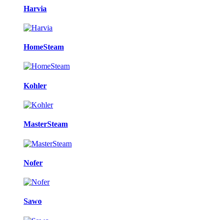
Harvia
HomeSteam
Kohler
MasterSteam
Nofer
Sawo