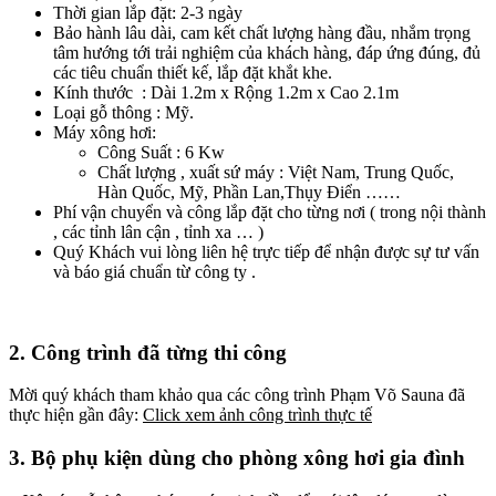
Thời gian lắp đặt: 2-3 ngày
Bảo hành lâu dài, cam kết chất lượng hàng đầu, nhắm trọng
tâm hướng tới trải nghiệm của khách hàng, đáp ứng đúng, đủ
các tiêu chuẩn thiết kế, lắp đặt khắt khe.
Kính thước : Dài 1.2m x Rộng 1.2m x Cao 2.1m
Loại gỗ thông : Mỹ.
Máy xông hơi:
Công Suất : 6 Kw
Chất lượng , xuất sứ máy : Việt Nam, Trung Quốc,
Hàn Quốc, Mỹ, Phần Lan,Thụy Điển ……
Phí vận chuyển và công lắp đặt cho từng nơi ( trong nội thành
, các tỉnh lân cận , tỉnh xa … )
Quý Khách vui lòng liên hệ trực tiếp để nhận được sự tư vấn
và báo giá chuẩn từ công ty .
2. Công trình đã từng thi công
Mời quý khách tham khảo qua các công trình Phạm Võ Sauna đã
thực hiện gần đây:
Click xem ảnh công trình thực tế
3. Bộ phụ kiện dùng cho phòng xông hơi gia đình