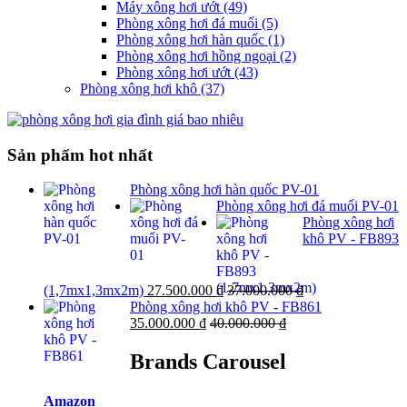
Máy xông hơi ướt
(49)
Phòng xông hơi đá muối
(5)
Phòng xông hơi hàn quốc
(1)
Phòng xông hơi hồng ngoại
(2)
Phòng xông hơi ướt
(43)
Phòng xông hơi khô
(37)
Sản phẩm hot nhất
Phòng xông hơi hàn quốc PV-01
Phòng xông hơi đá muối PV-01
Phòng xông hơi
khô PV - FB893
(1,7mx1,3mx2m)
27.500.000
₫
37.000.000
₫
Phòng xông hơi khô PV - FB861
35.000.000
₫
40.000.000
₫
Brands Carousel
Amazon