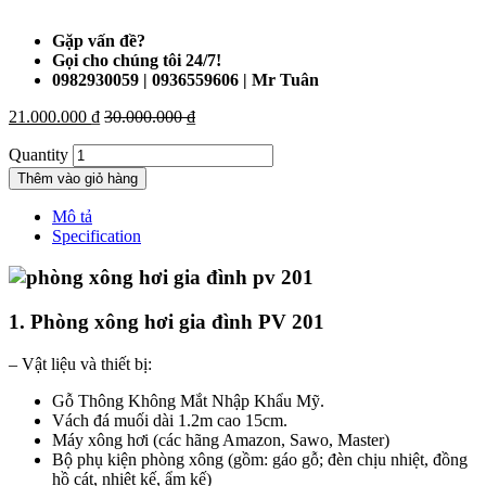
Gặp vấn đề?
Gọi cho chúng tôi 24/7!
0982930059 | 0936559606 | Mr Tuân
21.000.000
₫
30.000.000
₫
Quantity
Thêm vào giỏ hàng
Mô tả
Specification
1. Phòng xông hơi gia đình PV 201
– Vật liệu và thiết bị:
Gỗ Thông Không Mắt Nhập Khẩu Mỹ.
Vách đá muối dài 1.2m cao 15cm.
Máy xông hơi (các hãng Amazon, Sawo, Master)
Bộ phụ kiện phòng xông (gồm: gáo gỗ; đèn chịu nhiệt, đồng
hồ cát, nhiệt kế, ẩm kế)