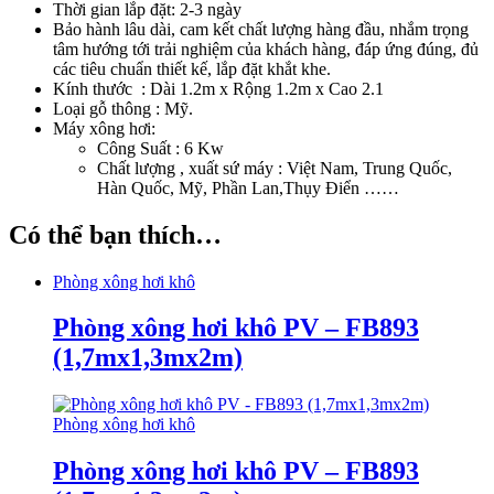
Thời gian lắp đặt: 2-3 ngày
Bảo hành lâu dài, cam kết chất lượng hàng đầu, nhắm trọng
tâm hướng tới trải nghiệm của khách hàng, đáp ứng đúng, đủ
các tiêu chuẩn thiết kế, lắp đặt khắt khe.
Kính thước : Dài 1.2m x Rộng 1.2m x Cao 2.1
Loại gỗ thông : Mỹ.
Máy xông hơi:
Công Suất : 6 Kw
Chất lượng , xuất sứ máy : Việt Nam, Trung Quốc,
Hàn Quốc, Mỹ, Phần Lan,Thụy Điển ……
Có thể bạn thích…
Phòng xông hơi khô
Phòng xông hơi khô PV – FB893
(1,7mx1,3mx2m)
Phòng xông hơi khô
Phòng xông hơi khô PV – FB893