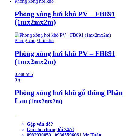
Phòng xông hơi khô
Phòng xông hơi khô PV – FB891
(1mx2mx2m)
Phòng xông hơi khô
Phòng xông hơi khô PV – FB891
(1mx2mx2m)
0
out of 5
(0)
Phòng xông hơi khô gỗ thông Phần
Lan
(1mx2mx2m)
Gặp vấn đề?
Gọi cho chúng tôi 24/7!
0982930059 | 0936559606 | Mr Tuân