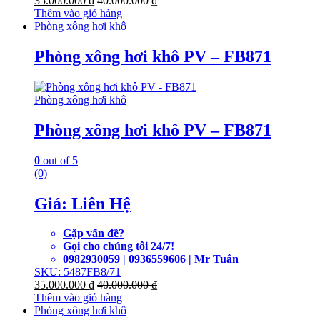
35.000.000
₫
40.000.000
₫
Thêm vào giỏ hàng
Phòng xông hơi khô
Phòng xông hơi khô PV – FB871
Phòng xông hơi khô
Phòng xông hơi khô PV – FB871
0
out of 5
(0)
Giá: Liên Hệ
Gặp vấn đề?
Gọi cho chúng tôi 24/7!
0982930059 | 0936559606 | Mr Tuân
SKU: 5487FB8/71
35.000.000
₫
40.000.000
₫
Thêm vào giỏ hàng
Phòng xông hơi khô