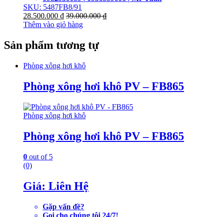
SKU: 5487FB8/91
28.500.000
₫
39.000.000
₫
Thêm vào giỏ hàng
Sản phẩm tương tự
Phòng xông hơi khô
Phòng xông hơi khô PV – FB865
Phòng xông hơi khô
Phòng xông hơi khô PV – FB865
0
out of 5
(0)
Giá: Liên Hệ
Gặp vấn đề?
Gọi cho chúng tôi 24/7!