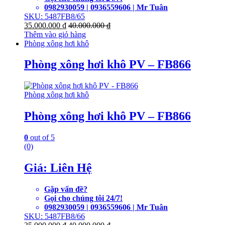
0982930059 | 0936559606 | Mr Tuân
SKU: 5487FB8/65
35.000.000
₫
40.000.000
₫
Thêm vào giỏ hàng
Phòng xông hơi khô
Phòng xông hơi khô PV – FB866
Phòng xông hơi khô
Phòng xông hơi khô PV – FB866
0
out of 5
(0)
Giá: Liên Hệ
Gặp vấn đề?
Gọi cho chúng tôi 24/7!
0982930059 | 0936559606 | Mr Tuân
SKU: 5487FB8/66