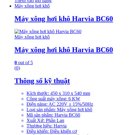
Thêm vào giỏ hàng
Máy xông hơi khô
Máy xông hơi khô Harvia BC60
Máy xông hơi khô
Máy xông hơi khô Harvia BC60
0
out of 5
(0)
Thông số kỹ thuật
Kích thước: 450 x 310 x 540 mm
Công suất máy xông: 6 KW
Điện năng: AC 220V ± 15%/50Hz
Loại sản phẩm: Máy xông hơi khô
Mã sản phẩm: Harvia BC60
Xuất Xứ: Phần Lan
Thương hiệu: Harvia
Điều khiển: Điều khiển cơ