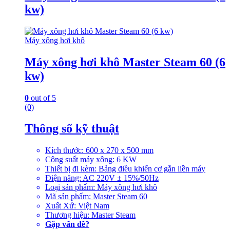
kw)
Máy xông hơi khô
Máy xông hơi khô Master Steam 60 (6
kw)
0
out of 5
(0)
Thông số kỹ thuật
Kích thước: 600 x 270 x 500 mm
Công suất máy xông: 6 KW
Thiết bị đi kèm: Bảng điều khiển cơ gắn liền máy
Điện năng: AC 220V ± 15%/50Hz
Loại sản phẩm: Máy xông hơi khô
Mã sản phẩm: Master Steam 60
Xuất Xứ: Việt Nam
Thương hiệu: Master Steam
Gặp vấn đề?