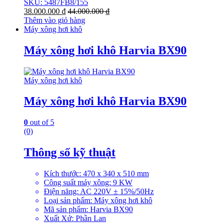
SKU: 5487FB8/155
38.000.000
₫
44.000.000
₫
Thêm vào giỏ hàng
Máy xông hơi khô
Máy xông hơi khô Harvia BX90
Máy xông hơi khô
Máy xông hơi khô Harvia BX90
0
out of 5
(0)
Thông số kỹ thuật
Kích thước: 470 x 340 x 510 mm
Công suất máy xông: 9 KW
Điện năng: AC 220V ± 15%/50Hz
Loại sản phẩm: Máy xông hơi khô
Mã sản phẩm: Harvia BX90
Xuất Xứ: Phần Lan