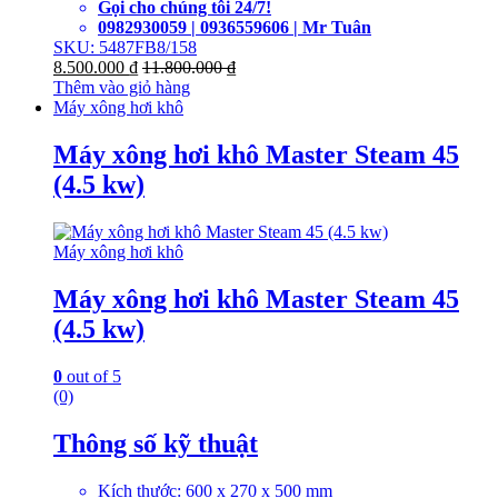
Gọi cho chúng tôi 24/7!
0982930059 | 0936559606 | Mr Tuân
SKU: 5487FB8/158
8.500.000
₫
11.800.000
₫
Thêm vào giỏ hàng
Máy xông hơi khô
Máy xông hơi khô Master Steam 45
(4.5 kw)
Máy xông hơi khô
Máy xông hơi khô Master Steam 45
(4.5 kw)
0
out of 5
(0)
Thông số kỹ thuật
Kích thước: 600 x 270 x 500 mm