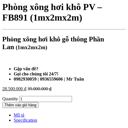
Phòng xông hơi khô PV –
FB891 (1mx2mx2m)
Phòng xông hơi khô gỗ thông Phần
Lan
(1mx2mx2m)
Gặp vấn đề?
Gọi cho chúng tôi 24/7!
0982930059 | 0936559606 | Mr Tuân
28.500.000
₫
39.000.000
₫
Quantity
Thêm vào giỏ hàng
Mô tả
Specification