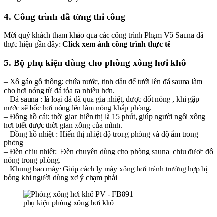
4. Công trình đã từng thi công
Mời quý khách tham khảo qua các công trình Phạm Võ Sauna đã
thực hiện gần đây:
Click xem ảnh công trình thực tế
5. Bộ phụ kiện dùng cho phòng xông hơi khô
– Xô gáo gỗ thông: chứa nước, tinh dầu để tưới lên đá sauna làm
cho hơi nóng từ đá tỏa ra nhiều hơn.
– Đá sauna : là loại đá đã qua gia nhiệt, được đốt nóng , khi gặp
nước sẽ bốc hơi nóng lên làm nóng khắp phòng.
– Đồng hồ cát: thời gian hiển thị là 15 phút, giúp người ngồi xông
hơi biết được thời gian xông của mình.
– Đồng hồ nhiệt : Hiển thị nhiệt độ trong phòng và độ ẩm trong
phòng
– Đèn chịu nhiệt: Đèn chuyên dùng cho phòng sauna, chịu được độ
nóng trong phòng.
– Khung bao máy: Giúp cách ly máy xông hơi tránh trường hợp bị
bỏng khi người dùng xơ ý chạm phải
phụ kiện phòng xông hơi khô