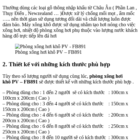
Thường dùng các loại gỗ thông nhập khẩu từ Châu Âu ( Phần Lan ,
Thụy Điển , Newzealand … )Được xử lý chống mối mọt , ẩm mốc
….. nên thời gian sử dụng tương đối dài và chất lượng luôn được
đảm bảo. Máy xông khô được sử dụng nhằm tạo hơi nóng cho việc
xông hơi, nhiệt độ phòng xông hơi phụ thuộc vào lượng nước khách
hàng đổ trực tiếp lên đá hơi
Phòng xông hơi khô PV – FB891
2. Thiết kế với những kích thước phù hợp
Tùy theo số lượng người sử dụng cùng lúc,
phòng xông hơi
khô PV – FB891
sẽ được thiết kế với những kích thước phù hợp .
– Phòng dùng cho : 1 đến 2 người sẽ có kích thước : 100cm x
100cm x 200cm ( Cao )
– Phòng dùng cho : 3 đến 4 người sẽ có kích thước : 150cm x
150cm x 200cm ( Cao )
– Phòng dùng cho : 4 đến 6 người sẽ có kích thước : 200cm x
200cm x 200cm ( Cao )
– Phòng dùng cho : 6 đến 8 người sẽ có kích thước : 250cm x
250cm x 200cm ( Cao )
– Phòng dùng cho : 8 đến 10 người sẽ có kích thước : 300cm x