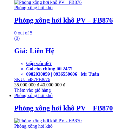
Phòng xông hơi khô
Phòng xông hơi khô PV – FB876
0
out of 5
(0)
Giá: Liên Hệ
Gặp vấn đề?
Gọi cho chúng tôi 24/7!
0982930059 | 0936559606 | Mr Tuân
SKU: 5487FB8/76
35.000.000
₫
40.000.000
₫
Thêm vào giỏ hàng
Phòng xông hơi khô
Phòng xông hơi khô PV – FB870
Phòng xông hơi khô