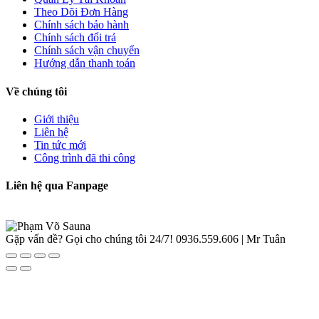
Theo Dõi Đơn Hàng
Chính sách bảo hành
Chính sách đổi trả
Chính sách vận chuyển
Hướng dẫn thanh toán
Về chúng tôi
Giới thiệu
Liên hệ
Tin tức mới
Công trình đã thi công
Liên hệ qua Fanpage
Gặp vấn đề? Gọi cho chúng tôi 24/7!
0936.559.606 | Mr Tuân