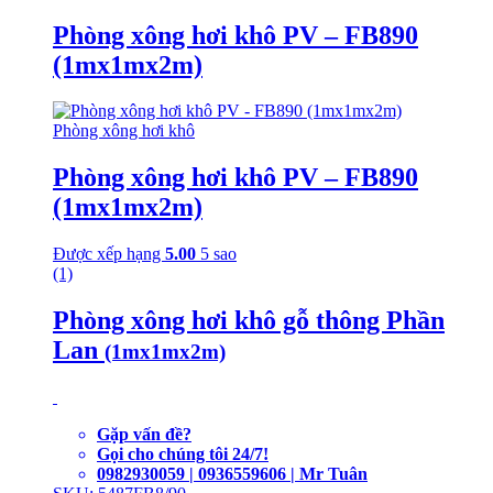
Phòng xông hơi khô PV – FB890
(1mx1mx2m)
Phòng xông hơi khô
Phòng xông hơi khô PV – FB890
(1mx1mx2m)
Được xếp hạng
5.00
5 sao
(1)
Phòng xông hơi khô gỗ thông Phần
Lan
(1mx1mx2m)
Gặp vấn đề?
Gọi cho chúng tôi 24/7!
0982930059 | 0936559606 | Mr Tuân