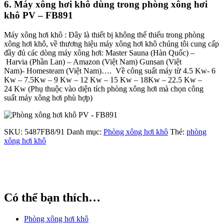
6. Máy xông hơi khô dùng trong phòng xông hơi
khô PV – FB891
Máy xông hơi khô : Đây là thiết bị không thể thiếu trong phòng
xông hơi khô, về thương hiệu máy xông hơi khô chúng tôi cung cấp
đầy đủ các dòng máy xông hơi: Master Sauna (Hàn Quốc) –
Harvia (Phần Lan) – Amazon (Việt Nam) Gunsan (Việt
Nam)- Homesteam (Việt Nam)…. Về công suất máy từ 4.5 Kw- 6
Kw – 7.5Kw – 9 Kw – 12 Kw – 15 Kw – 18Kw – 22.5 Kw –
24 Kw (Phụ thuộc vào diện tích phòng xông hơi mà chọn công
suất máy xông hơi phù hợp)
SKU:
5487FB8/91
Danh mục:
Phòng xông hơi khô
Thẻ:
phòng
xông hơi khô
Có thể bạn thích…
Phòng xông hơi khô