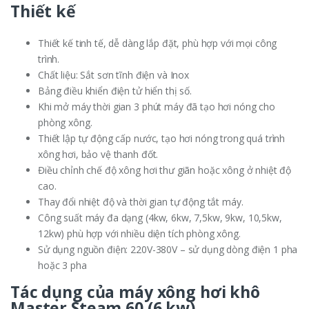
Thiết kế
Thiết kế tinh tế, dễ dàng lắp đặt, phù hợp với mọi công
trình.
Chất liệu: Sắt sơn tĩnh điện và Inox
Bảng điều khiển điện tử hiển thị số.
Khi mở máy thời gian 3 phút máy đã tạo hơi nóng cho
phòng xông.
Thiết lập tự động cấp nước, tạo hơi nóng trong quá trình
xông hơi, bảo vệ thanh đốt.
Điều chỉnh chế độ xông hơi thư giãn hoặc xông ở nhiệt độ
cao.
Thay đổi nhiệt độ và thời gian tự động tắt máy.
Công suất máy đa dạng (4kw, 6kw, 7,5kw, 9kw, 10,5kw,
12kw) phù hợp với nhiều diện tích phòng xông.
Sử dụng nguồn điện: 220V-380V – sử dụng dòng điện 1 pha
hoặc 3 pha
Tác dụng của máy xông hơi khô
Master Steam 60 (6 kw)