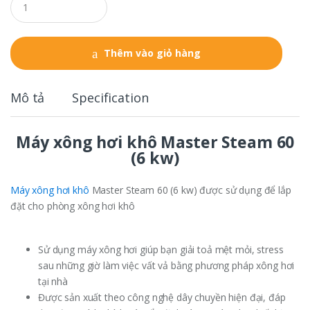
u
a
n
t
Thêm vào giỏ hàng
i
t
y
Mô tả
Specification
Máy xông hơi khô Master Steam 60
(6 kw)
Máy xông hơi khô
Master Steam 60 (6 kw) được sử dụng để lắp
đặt cho phòng xông hơi khô
Sử dụng máy xông hơi giúp bạn giải toả mệt mỏi, stress
sau những giờ làm việc vất vả bằng phương pháp xông hơi
tại nhà
Được sản xuất theo công nghệ dây chuyền hiện đại, đáp