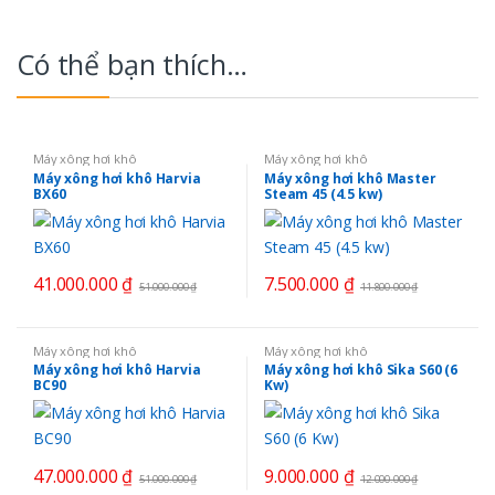
Có thể bạn thích…
Máy xông hơi khô
Máy xông hơi khô
Máy xông hơi khô Harvia
Máy xông hơi khô Master
BX60
Steam 45 (4.5 kw)
41.000.000
₫
7.500.000
₫
51.000.000
₫
11.800.000
₫
Máy xông hơi khô
Máy xông hơi khô
Máy xông hơi khô Harvia
Máy xông hơi khô Sika S60 (6
BC90
Kw)
47.000.000
₫
9.000.000
₫
51.000.000
₫
12.000.000
₫