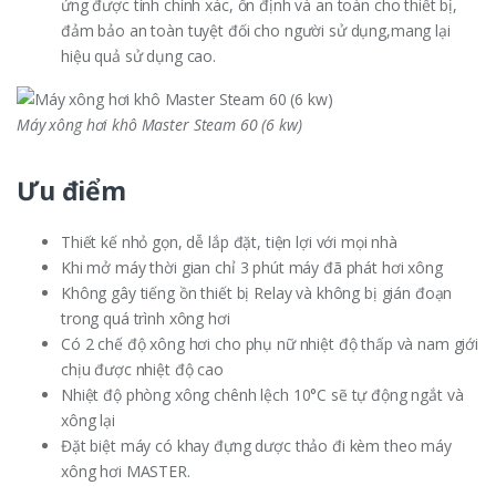
ứng được tính chính xác, ổn định và an toàn cho thiết bị,
đảm bảo an toàn tuyệt đối cho người sử dụng,mang lại
hiệu quả sử dụng cao.
Máy xông hơi khô Master Steam 60 (6 kw)
Ưu điểm
Thiết kế nhỏ gọn, dễ lắp đặt, tiện lợi với mọi nhà
Khi mở máy thời gian chỉ 3 phút máy đã phát hơi xông
Không gây tiếng ồn thiết bị Relay và không bị gián đoạn
trong quá trình xông hơi
Có 2 chế độ xông hơi cho phụ nữ nhiệt độ thấp và nam giới
chịu được nhiệt độ cao
Nhiệt độ phòng xông chênh lệch 10°C sẽ tự động ngắt và
xông lại
Đặt biệt máy có khay đựng dược thảo đi kèm theo máy
xông hơi MASTER.