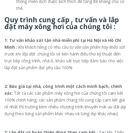
thống miễn dịch được kích thích để tăng đề kháng cho cơ
thể.
Quy trình cung cấp , tư vấn và lắp
đặt máy xông hơi của chúng tôi :
1: Tư vấn khảo sát tận nhà miễn phí tại Hà Nội và Hồ Chí
Minh :
Khi khách hàng có nhu cầu
tư vấn sản phẩm hay khảo sát
trước khi lắp đặt
chúng tôi sẽ tiến hành điều thợ kỹ thuật đến
trực tiếp công trình, nhà ở, khảo sát trực tiếp đảm bảo cho việc
lắp đặt sản phẩm đạt yêu cầu 100%
2: Báo giá tại nhà, công trình một cách minh bạch, chính
xác:
Tất cả các sản phẩm máy xông hơi của chúng tôi cam kết
100% chính hãng, các sản phẩm chúng tôi cung cấp cam kết giá
rẻ nhất thị trường kèm nhiều chương trình khuyến mãi ưu đãi (áp
dụng theo từng sản phẩm khác nhau và từng dịp khác nhau)
3: Lắp đặt và hoàn thiện đúng theo cam kết :
Sau khi 2 bên