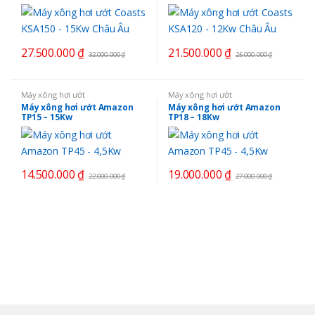
27.500.000
₫
21.500.000
₫
32.000.000
₫
25.000.000
₫
Máy xông hơi ướt
Máy xông hơi ướt
Máy xông hơi ướt Amazon
Máy xông hơi ướt Amazon
TP15 – 15Kw
TP18 – 18Kw
14.500.000
₫
19.000.000
₫
22.000.000
₫
27.000.000
₫
B