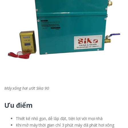
Máy xông hơi ướt Sika 90
Ưu điểm
Thiết kế nhỏ gọn, dễ lắp đặt, tiện lợi với mọi nhà
Khi mở máy thời gian chỉ 3 phút máy đã phát hơi xông