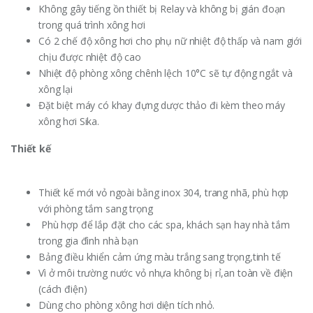
Không gây tiếng ồn thiết bị Relay và không bị gián đoạn
trong quá trình xông hơi
Có 2 chế độ xông hơi cho phụ nữ nhiệt độ thấp và nam giới
chịu được nhiệt độ cao
Nhiệt độ phòng xông chênh lệch 10°C sẽ tự động ngắt và
xông lại
Đặt biệt máy có khay đựng dược thảo đi kèm theo máy
xông hơi Sika.
Thiết kế
Thiết kế mới vỏ ngoài bằng inox 304, trang nhã, phù hợp
với phòng tắm sang trọng
Phù hợp để lắp đặt cho các spa, khách sạn hay nhà tắm
trong gia đình nhà bạn
Bảng điều khiển cảm ứng màu trắng sang trọng,tinh tế
Vì ở môi trường nước vỏ nhựa không bị rỉ,an toàn về điện
(cách điện)
Dùng cho phòng xông hơi diện tích nhỏ.