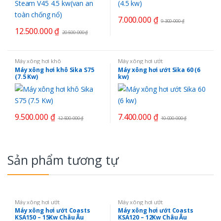
7.000.000
₫
9.300.000
₫
12.500.000
₫
20.500.000
₫
Máy xông hơi khô
Máy xông hơi ướt
Máy xông hơi khô Sika S75
Máy xông hơi ướt Sika 60 (6
(7.5 Kw)
kw)
9.500.000
₫
7.400.000
₫
12.500.000
₫
10.000.000
₫
Sản phẩm tương tự
Máy xông hơi ướt
Máy xông hơi ướt
Máy xông hơi ướt Coasts
Máy xông hơi ướt Coasts
KSA150 – 15Kw Châu Âu
KSA120 – 12Kw Châu Âu