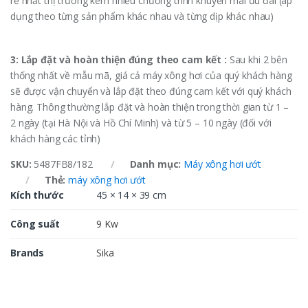
rẻ nhất thị trường kèm nhiều chương trình khuyến mãi ưu đãi (áp
dụng theo từng sản phẩm khác nhau và từng dịp khác nhau)
3: Lắp đặt và hoàn thiện đúng theo cam kết :
Sau khi 2 bên
thống nhất về mẫu mã, giá cả máy xông hơi của quý khách hàng
sẽ được vận chuyển và lắp đặt theo đúng cam kết với quý khách
hàng. Thông thường lắp đặt và hoàn thiện trong thời gian từ 1 –
2 ngày (tại Hà Nội và Hồ Chí Minh) và từ 5 – 10 ngày (đối với
khách hàng các tỉnh)
SKU:
5487FB8/182
Danh mục:
Máy xông hơi ướt
Thẻ:
máy xông hơi ướt
Kích thước
45 × 14 × 39 cm
Công suất
9 Kw
Brands
Sika