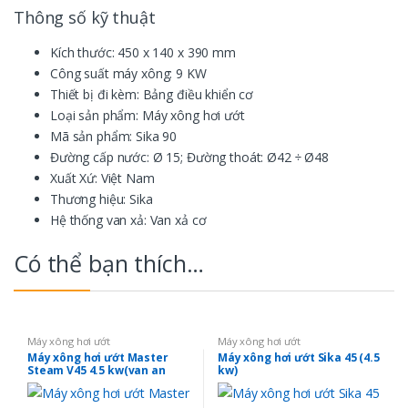
Thông số kỹ thuật
Kích thước: 450 x 140 x 390 mm
Công suất máy xông: 9 KW
Thiết bị đi kèm: Bảng điều khiển cơ
Loại sản phẩm: Máy xông hơi ướt
Mã sản phẩm: Sika 90
Đường cấp nước: Ø 15; Đường thoát: Ø42 ÷ Ø48
Xuất Xứ: Việt Nam
Thương hiệu: Sika
Hệ thống van xả: Van xả cơ
Có thể bạn thích…
Máy xông hơi ướt
Máy xông hơi ướt
Máy xông hơi ướt Master
Máy xông hơi ướt Sika 45 (4.5
Steam V45 4.5 kw(van an
kw)
toàn chống nổ)