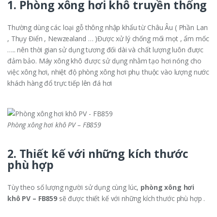
1. Phòng xông hơi khô truyền thống
Thường dùng các loại gỗ thông nhập khẩu từ Châu Âu ( Phần Lan
, Thụy Điển , Newzealand … )Được xử lý chống mối mọt , ẩm mốc
….. nên thời gian sử dụng tương đối dài và chất lượng luôn được
đảm bảo. Máy xông khô được sử dụng nhằm tạo hơi nóng cho
việc xông hơi, nhiệt độ phòng xông hơi phụ thuộc vào lượng nước
khách hàng đổ trực tiếp lên đá hơi
Phòng xông hơi khô PV – FB859
2. Thiết kế với những kích thước
phù hợp
Tùy theo số lượng người sử dụng cùng lúc,
phòng xông hơi
khô PV – FB859
sẽ được thiết kế với những kích thước phù hợp .