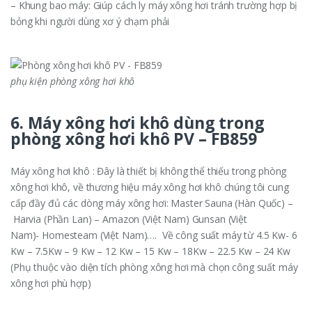
– Khung bao máy: Giúp cách ly máy xông hơi tránh trường hợp bị
bỏng khi người dùng xơ ý chạm phải
phụ kiện phòng xông hơi khô
6. Máy xông hơi khô dùng trong
phòng xông hơi khô PV – FB859
Máy xông hơi khô : Đây là thiết bị không thể thiếu trong phòng
xông hơi khô, về thương hiệu máy xông hơi khô chúng tôi cung
cấp đầy đủ các dòng máy xông hơi: Master Sauna (Hàn Quốc) –
Harvia (Phần Lan) – Amazon (Việt Nam) Gunsan (Việt
Nam)- Homesteam (Việt Nam)…. Về công suất máy từ 4.5 Kw- 6
Kw – 7.5Kw – 9 Kw – 12 Kw – 15 Kw – 18Kw – 22.5 Kw – 24 Kw
(Phụ thuộc vào diện tích phòng xông hơi mà chọn công suất máy
xông hơi phù hợp)