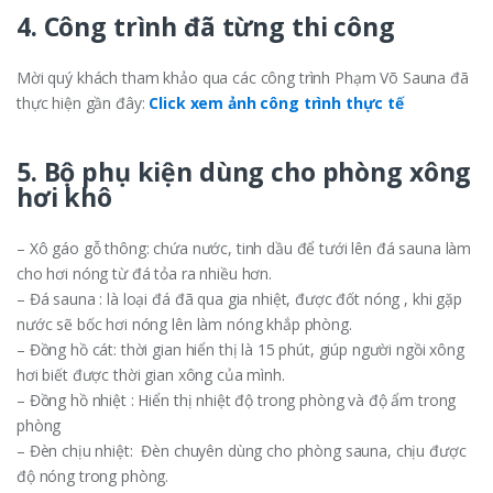
4. Công trình đã từng thi công
Mời quý khách tham khảo qua các công trình Phạm Võ Sauna đã
thực hiện gần đây:
Click xem ảnh công trình thực tế
5. Bộ phụ kiện dùng cho phòng xông
hơi khô
– Xô gáo gỗ thông: chứa nước, tinh dầu để tưới lên đá sauna làm
cho hơi nóng từ đá tỏa ra nhiều hơn.
– Đá sauna : là loại đá đã qua gia nhiệt, được đốt nóng , khi gặp
nước sẽ bốc hơi nóng lên làm nóng khắp phòng.
– Đồng hồ cát: thời gian hiển thị là 15 phút, giúp người ngồi xông
hơi biết được thời gian xông của mình.
– Đồng hồ nhiệt : Hiển thị nhiệt độ trong phòng và độ ẩm trong
phòng
– Đèn chịu nhiệt: Đèn chuyên dùng cho phòng sauna, chịu được
độ nóng trong phòng.