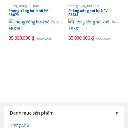
Phòng xông hơi khô
Phòng xông hơi khô
Phòng xông hơi khô PV –
Phòng xông hơi khô PV –
FB879
FB881
35.000.000
₫
35.000.000
₫
40.000.000
₫
40.000.000
₫
B
r
Danh mục sản phẩm
a
Trang Chủ