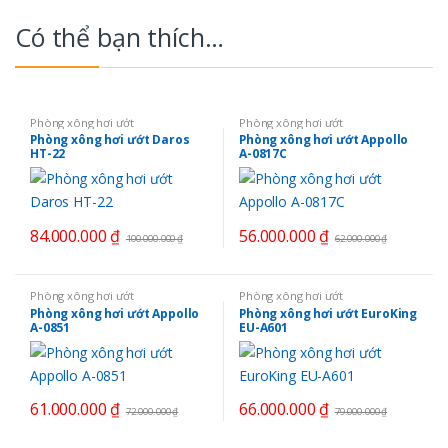
Có thể bạn thích…
Phòng xông hơi ướt
Phòng xông hơi ướt
Phòng xông hơi ướt Daros
Phòng xông hơi ướt Appollo
HT-22
A-0817C
84.000.000
₫
56.000.000
₫
100.000.000
₫
62.000.000
₫
Phòng xông hơi ướt
Phòng xông hơi ướt
Phòng xông hơi ướt Appollo
Phòng xông hơi ướt EuroKing
A-0851
EU-A601
61.000.000
₫
66.000.000
₫
72.000.000
₫
79.000.000
₫