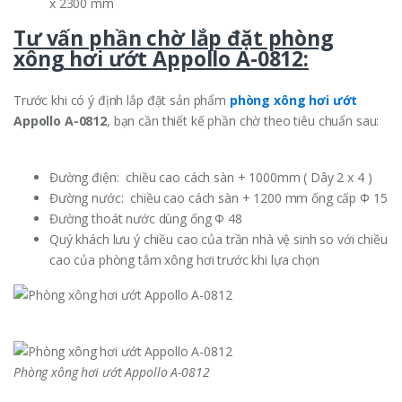
x 2300 mm
Tư vấn phần chờ lắp đặt phòng
xông hơi ướt Appollo A-0812:
Trước khi có ý định lắp đặt sản phẩm
phòng xông hơi ướt
Appollo A-0812
, bạn cần thiết kế phần chờ theo tiêu chuẩn sau:
Đường điện: chiều cao cách sàn + 1000mm ( Dây 2 x 4 )
Đường nước: chiều cao cách sàn + 1200 mm ống cấp Φ 15
Đường thoát nước dùng ống Φ 48
Quý khách lưu ý chiều cao của trần nhà vệ sinh so với chiều
cao của phòng tắm xông hơi trước khi lựa chọn
Phòng xông hơi ướt Appollo A-0812