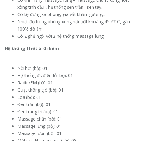
xông tinh dầu , hệ thống sen trần , sen tay….
Có kệ đựng xà phòng, giá vắt khăn, gương,…
Nhiệt độ trong phòng xông hơi ướt khoảng 45 độ C, gần
100% độ ẩm.
Có 2 ghế ngồi với 2 hệ thống massage lưng
Hệ thống thiết bị đi kèm
Nồi hơi (bộ): 01
Hệ thống đk điện tử (bộ): 01
Radio/FM (bộ): 01
Quạt thông gió (bộ): 01
Loa (bộ): 01
Đèn trần (bộ): 01
Đèn trang trí (bộ): 01
Massage chân (bộ): 01
Massage lưng (bộ): 01
Massage lườn (bộ): 01
Mắt sục khí massage (cái): 08