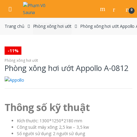
Skip
Skip
to
to
0
navigation
content
Trang chủ
Phòng xông hơi ướt
Phòng xông hơi ướt Appollo
-
11%
Phòng xông hơi ướt
Phòng xông hơi ướt Appollo A-0812
Thông số kỹ thuật
Kích thước: 1300*1250*2180 mm
Công suất máy xông: 2,5 kw – 3,5 kw
Số người sử dụng: 2 người sử dụng