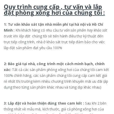
Quy trình cung cấp , tư vấn và lắp
đặt phòng xông hơi của chúng tôi :
1: Tư vấn khảo sát tận nhà miễn phí tại hà nội và Hồ Chí
Minh :
Khi khách hàng có nhu cầu
tư vấn sản phẩm hay khảo sát
trước khi lắp đặt
chúng tôi sẽ tiến hành điều thợ kỹ thuật đến
trực tiếp công trình, nhà ở khảo sát trực tiếp đảm bảo cho việc
lắp đặt sản phẩm đạt yêu cầu 100%
2: Báo giá tại nhà, công trình một cách minh bạch, chính
xác:
Tất cả các sản phẩm phòng xông hơi của chúng tôi cam kết
100% chính hãng, các sản phẩm chúng tôi cung cấp cam kết giá
rẻ nhất thị trường kèm nhiều chương trình khuyến mãi ưu đãi (áp
dụng theo từng sản phẩm khác nhau và từng dịp khác nhau)
3: Lắp đặt và hoàn thiện đúng theo cam kết :
Sau khi 2 bên
thống nhất về mẫu mã, kích thước, giá cả phòng xông hơi của