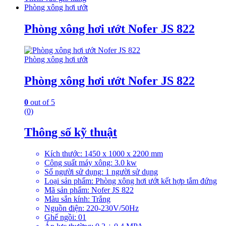
Phòng xông hơi ướt
Phòng xông hơi ướt Nofer JS 822
Phòng xông hơi ướt
Phòng xông hơi ướt Nofer JS 822
0
out of 5
(0)
Thông số kỹ thuật
Kích thước: 1450 x 1000 x 2200 mm
Công suất máy xông: 3.0 kw
Số người sử dụng: 1 người sử dụng
Loại sản phẩm: Phòng xông hơi ướt kết hợp tắm đứng
Mã sản phẩm: Nofer JS 822
Màu sắn kính: Trắng
Nguồn điện: 220-230V/50Hz
Ghế ngồi: 01