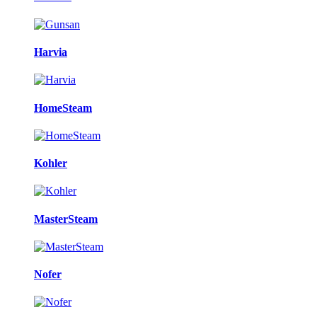
Harvia
HomeSteam
Kohler
MasterSteam
Nofer