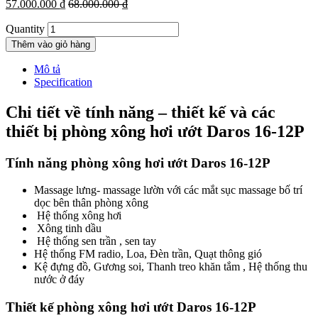
57.000.000
₫
68.000.000
₫
Quantity
Thêm vào giỏ hàng
Mô tả
Specification
Chi tiết về tính năng – thiết kế và các
thiết bị phòng xông hơi ướt Daros
16-12P
Tính năng
phòng xông hơi ướt Daros
16-12P
Massage lưng- massage lườn với các mắt sục massage bố trí
dọc bên thân phòng xông
Hệ thống xông hơi
Xông tinh dầu
Hệ thống sen trần , sen tay
Hệ thống FM radio, Loa, Đèn trần, Quạt thông gió
Kệ đựng đồ, Gương soi, Thanh treo khăn tắm , Hệ thống thu
nước ở đáy
Thiết kế
phòng xông hơi ướt Daros 16-12P