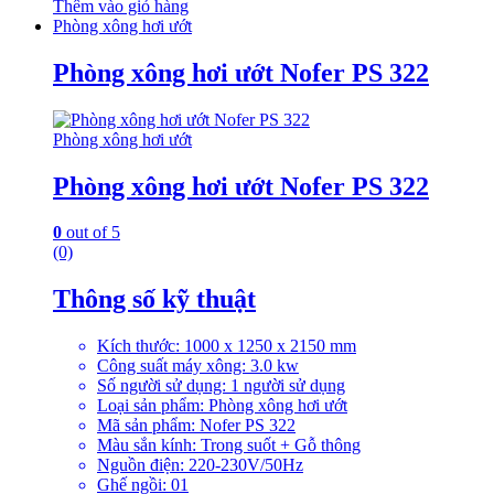
Thêm vào giỏ hàng
Phòng xông hơi ướt
Phòng xông hơi ướt Nofer PS 322
Phòng xông hơi ướt
Phòng xông hơi ướt Nofer PS 322
0
out of 5
(0)
Thông số kỹ thuật
Kích thước: 1000 x 1250 x 2150 mm
Công suất máy xông: 3.0 kw
Số người sử dụng: 1 người sử dụng
Loại sản phẩm: Phòng xông hơi ướt
Mã sản phẩm: Nofer PS 322
Màu sắn kính: Trong suốt + Gỗ thông
Nguồn điện: 220-230V/50Hz
Ghế ngồi: 01