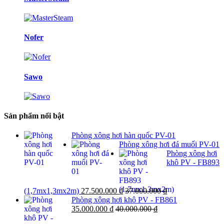
Nofer
Sawo
Sản phẩm nổi bật
Phòng xông hơi hàn quốc PV-01
Phòng xông hơi đá muối PV-01
Phòng xông hơi
khô PV - FB893
(1,7mx1,3mx2m)
27.500.000
₫
37.000.000
₫
Phòng xông hơi khô PV - FB861
35.000.000
₫
40.000.000
₫