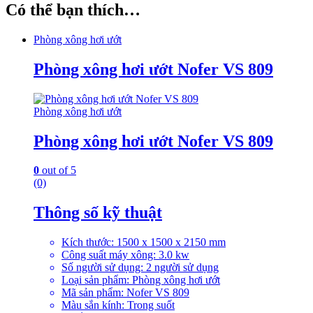
Có thể bạn thích…
Phòng xông hơi ướt
Phòng xông hơi ướt Nofer VS 809
Phòng xông hơi ướt
Phòng xông hơi ướt Nofer VS 809
0
out of 5
(0)
Thông số kỹ thuật
Kích thước: 1500 x 1500 x 2150 mm
Công suất máy xông: 3.0 kw
Số người sử dụng: 2 người sử dụng
Loại sản phẩm: Phòng xông hơi ướt
Mã sản phẩm: Nofer VS 809
Màu sắn kính: Trong suốt