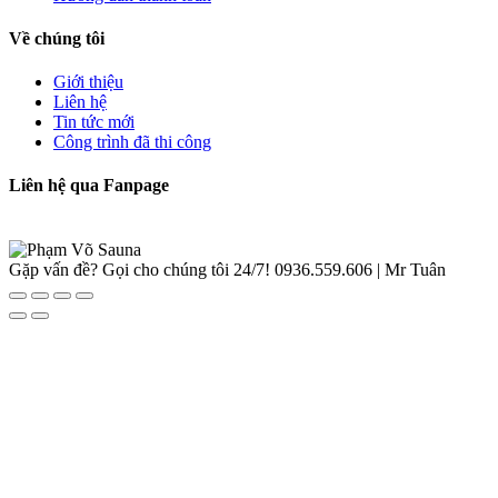
Về chúng tôi
Giới thiệu
Liên hệ
Tin tức mới
Công trình đã thi công
Liên hệ qua Fanpage
Gặp vấn đề? Gọi cho chúng tôi 24/7!
0936.559.606 | Mr Tuân