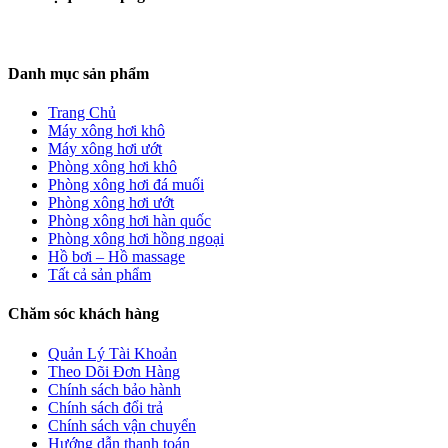
Danh mục sản phẩm
Trang Chủ
Máy xông hơi khô
Máy xông hơi ướt
Phòng xông hơi khô
Phòng xông hơi đá muối
Phòng xông hơi ướt
Phòng xông hơi hàn quốc
Phòng xông hơi hồng ngoại
Hồ bơi – Hồ massage
Tất cả sản phẩm
Chăm sóc khách hàng
Quản Lý Tài Khoản
Theo Dõi Đơn Hàng
Chính sách bảo hành
Chính sách đổi trả
Chính sách vận chuyển
Hướng dẫn thanh toán