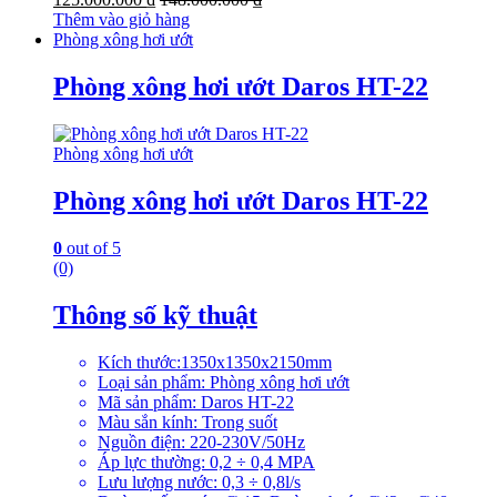
Thêm vào giỏ hàng
Phòng xông hơi ướt
Phòng xông hơi ướt Daros HT-22
Phòng xông hơi ướt
Phòng xông hơi ướt Daros HT-22
0
out of 5
(0)
Thông số kỹ thuật
Kích thước:1350x1350x2150mm
Loại sản phẩm: Phòng xông hơi ướt
Mã sản phẩm: Daros HT-22
Màu sắn kính: Trong suốt
Nguồn điện: 220-230V/50Hz
Áp lực thường: 0,2 ÷ 0,4 MPA
Lưu lượng nước: 0,3 ÷ 0,8l/s