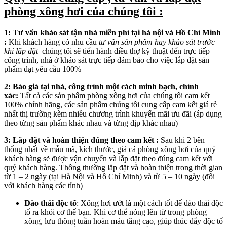
phòng xông hơi của chúng tôi :
1: Tư vấn khảo sát tận nhà miễn phí tại hà nội và Hồ Chí Minh
:
Khi khách hàng có nhu cầu
tư vấn sản phẩm hay khảo sát trước
khi lắp đặt
chúng tôi sẽ tiến hành điều thợ kỹ thuật đến trực tiếp
công trình, nhà ở khảo sát trực tiếp đảm bảo cho việc lắp đặt sản
phẩm đạt yêu cầu 100%
2: Báo giá tại nhà, công trình một cách minh bạch, chính
xác:
Tất cả các sản phẩm phòng xông hơi của chúng tôi cam kết
100% chính hãng, các sản phẩm chúng tôi cung cấp cam kết giá rẻ
nhất thị trường kèm nhiều chương trình khuyến mãi ưu đãi (áp dụng
theo từng sản phẩm khác nhau và từng dịp khác nhau)
3: Lắp đặt và hoàn thiện đúng theo cam kết :
Sau khi 2 bên
thống nhất về mẫu mã, kích thước, giá cả phòng xông hơi của quý
khách hàng sẽ được vận chuyển và lắp đặt theo đúng cam kết với
quý khách hàng. Thông thường lắp đặt và hoàn thiện trong thời gian
từ 1 – 2 ngày (tại Hà Nội và Hồ Chí Minh) và từ 5 – 10 ngày (đối
với khách hàng các tỉnh)
Đào thải độc tố
: Xông hơi ướt là một cách tốt để đào thải độc
tố ra khỏi cơ thể bạn. Khi cơ thể nóng lên từ trong phòng
xông, lưu thông tuần hoàn máu tăng cao, giúp thúc đẩy độc tố