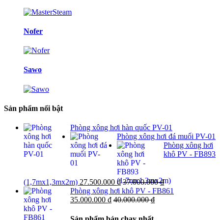
Nofer
Sawo
Sản phẩm nổi bật
Phòng xông hơi hàn quốc PV-01
Phòng xông hơi đá muối PV-01
Phòng xông hơi
khô PV - FB893
(1,7mx1,3mx2m)
27.500.000
₫
37.000.000
₫
Phòng xông hơi khô PV - FB861
35.000.000
₫
40.000.000
₫
Sản phẩm bán chạy nhất