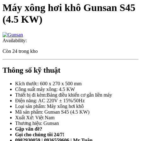
Máy xông hơi khô Gunsan S45
(4.5 KW)
Availability:
Còn 24 trong kho
Thông số kỹ thuật
Kích thước: 600 x 270 x 500 mm
Công suất máy xông: 4.5 KW
Thiết bị đi kèm:Bảng điều khiển cơ gắn liền máy
Điện năng: AC 220V ± 15%/50Hz
Loại sản phẩm: Máy xông hơi khô
Mã sản phẩm: Gunsan S45 (4.5 KW)
Xuất Xứ: Việt Nam
Thương hiệu: Gunsan
Gặp vấn đề?
Gọi cho chúng tôi 24/7!
0982930059 | 0936559606 | Mr Tuân