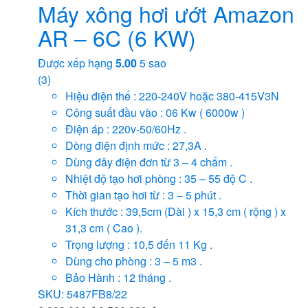
Máy xông hơi ướt Amazon
AR – 6C (6 KW)
Được xếp hạng
5.00
5 sao
(3)
Hiệu điện thế : 220-240V hoặc 380-415V3N
Công suất đầu vào : 06 Kw ( 6000w )
Điện áp : 220v-50/60Hz .
Dòng điện định mức : 27,3A .
Dùng đây điện đơn từ 3 – 4 chấm .
Nhiệt độ tạo hơi phòng : 35 – 55 độ C .
Thời gian tạo hơi từ : 3 – 5 phút .
Kích thước : 39,5cm (Dài ) x 15,3 cm ( rộng ) x
31,3 cm ( Cao ).
Trọng lượng : 10,5 đến 11 Kg .
Dùng cho phòng : 3 – 5 m3 .
Bảo Hành : 12 tháng .
SKU: 5487FB8/22