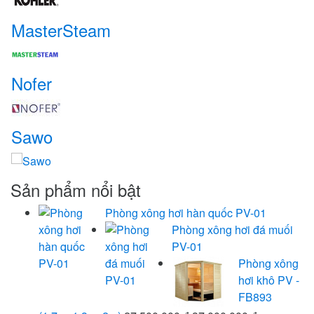
MasterSteam
Nofer
Sawo
Sản phẩm nổi bật
Phòng xông hơi hàn quốc PV-01
Phòng xông hơi đá muối
PV-01
Phòng xông
hơi khô PV -
FB893