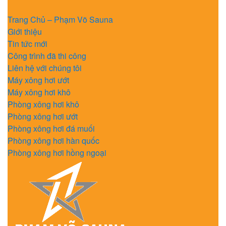
Skip
Skip
to
to
Trang Chủ – Phạm Võ Sauna
navigation
content
Giới thiệu
Tin tức mới
Công trình đã thi công
Liên hệ với chúng tôi
Máy xông hơi ướt
Máy xông hơi khô
Phòng xông hơi khô
Phòng xông hơi ướt
Phòng xông hơi đá muối
Phòng xông hơi hàn quốc
Phòng xông hơi hồng ngoại