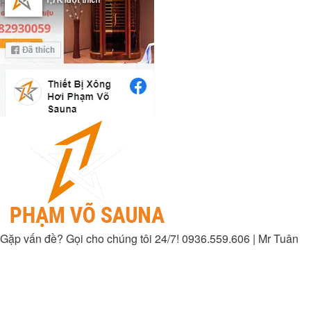
Gặp vấn đề? Gọi cho chúng tôi 24/7!
0936.559.606 | Mr Tuân