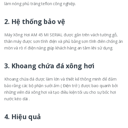
làm nóng phủ tráng teflon công nghiệp.
2. Hệ thống bảo vệ
Máy Xông Hơi AM 45 MI SERIAL được gắn trên vách tường gỗ,
thân máy được sơn tĩnh điện và phủ bằng sơn tĩnh điên chống ăn
mòn và rò rỉ điện năng giúp khách hàng an tâm khi sử dụng.
3. Khoang chứa đá xông hơi
Khoang chứa đá được làm lớn và thiết kế thông minh để đảm
bảo rằng các bộ phận sưởi ấm ( Điện trở ) được bao quanh bởi
những viên đá xông hơi và tạo điều kiện tối ưu cho sự bốc hơi
nước kéo dài .
4. Hiệu quả