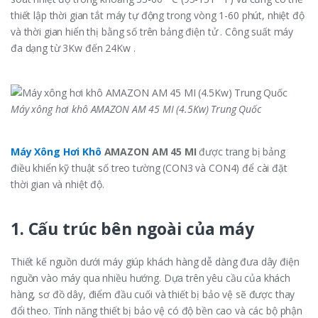
thiết lập thời gian tắt máy tự động trong vòng 1-60 phút, nhiệt độ
và thời gian hiển thị bằng số trên bảng điện tử . Công suất máy
đa dạng từ 3Kw đến 24Kw .
Máy xông hơi khô AMAZON AM 45 MI (4.5Kw) Trung Quốc
Máy Xông Hơi Khô
AMAZON AM 45 MI
được trang bị bảng
điều khiển kỹ thuật số treo tường (CON3 và CON4) để cài đặt
thời gian và nhiệt độ.
1. Cấu trúc bên ngoài của máy
Thiết kế nguồn dưới máy giúp khách hàng dễ dàng đưa dây điện
nguồn vào máy qua nhiều hướng. Dựa trên yêu cầu của khách
hàng, sơ đồ dây, điểm đầu cuối và thiết bị bảo vệ sẽ được thay
đổi theo. Tính năng thiết bị bảo vệ có độ bền cao và các bộ phận