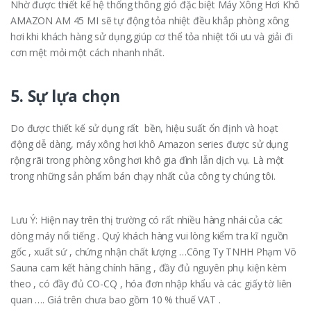
Nhờ được thiết kế hệ thống thông gió đặc biệt Máy Xông Hơi Khô
AMAZON AM 45 MI sẽ tự động tỏa nhiệt đều khắp phòng xông
hơi khi khách hàng sử dụng,giúp cơ thể tỏa nhiệt tối ưu và giải đi
cơn mệt mỏi một cách nhanh nhất.
5. Sự lựa chọn
Do được thiết kế sử dụng rất bền, hiệu suất ổn định và hoạt
động dễ dàng, máy xông hơi khô Amazon series được sử dụng
rộng rãi trong phòng xông hơi khô gia đình lẫn dịch vụ. Là một
trong những sản phẩm bán chạy nhất của công ty chúng tôi.
Lưu Ý: Hiện nay trên thị trường có rất nhiều hàng nhái của các
dòng máy nổi tiếng . Quý khách hàng vui lòng kiểm tra kĩ nguồn
gốc , xuất sứ , chứng nhận chất lượng …Công Ty TNHH Phạm Võ
Sauna cam kết hàng chính hãng , đầy đủ nguyên phụ kiện kèm
theo , có đầy đủ CO-CQ , hóa đơn nhập khẩu và các giấy tờ liên
quan …. Giá trên chưa bao gồm 10 % thuế VAT .