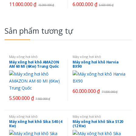
11.000.000
₫
6.000.000
₫
15.000.000
₫
8.600.000
₫
Sản phẩm tương tự
Máy xông hơi khô
Máy xông hơi khô
Máy xông hơi khô AMAZON
Máy xông hơi khô Harvia
AM 60 MI (6Kw) Trung Quốc
BX90
60.000.000
₫
71.000.000
₫
5.500.000
₫
7.500.000
₫
Máy xông hơi khô
Máy xông hơi khô
Máy xông hơi khô Sika S40 (4
Máy xông hơi khô Sika S120
Kw)
(12 Kw)