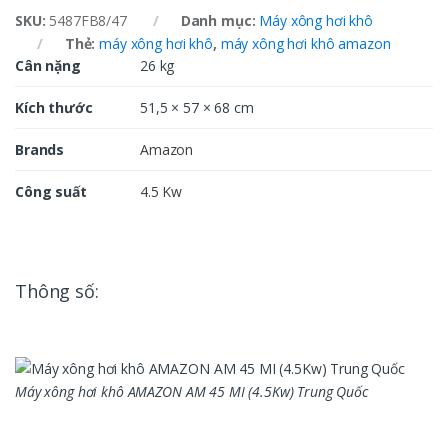
SKU:
5487FB8/47
Danh mục:
Máy xông hơi khô
Thẻ:
máy xông hơi khô
,
máy xông hơi khô amazon
Cân nặng
26 kg
Kích thước
51,5 × 57 × 68 cm
Brands
Amazon
Công suất
4.5 Kw
Thông số:
Máy xông hơi khô AMAZON AM 45 MI (4.5Kw) Trung Quốc