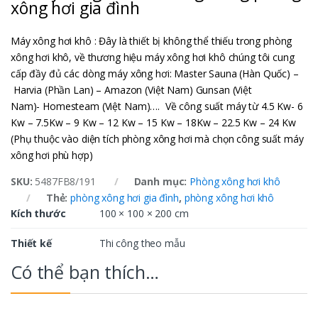
xông hơi gia đình
Máy xông hơi khô : Đây là thiết bị không thể thiếu trong phòng
xông hơi khô, về thương hiệu máy xông hơi khô chúng tôi cung
cấp đầy đủ các dòng máy xông hơi: Master Sauna (Hàn Quốc) –
Harvia (Phần Lan) – Amazon (Việt Nam) Gunsan (Việt
Nam)- Homesteam (Việt Nam)…. Về công suất máy từ 4.5 Kw- 6
Kw – 7.5Kw – 9 Kw – 12 Kw – 15 Kw – 18Kw – 22.5 Kw – 24 Kw
(Phụ thuộc vào diện tích phòng xông hơi mà chọn công suất máy
xông hơi phù hợp)
SKU:
5487FB8/191
Danh mục:
Phòng xông hơi khô
Thẻ:
phòng xông hơi gia đình
,
phòng xông hơi khô
Kích thước
100 × 100 × 200 cm
Thiết kế
Thi công theo mẫu
Có thể bạn thích…