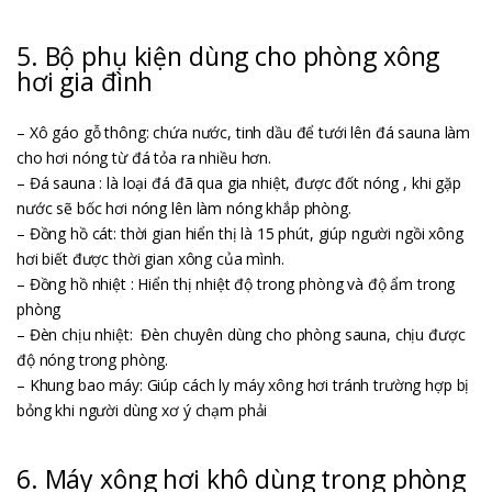
5. Bộ phụ kiện dùng cho phòng xông
hơi gia đình
– Xô gáo gỗ thông: chứa nước, tinh dầu để tưới lên đá sauna làm
cho hơi nóng từ đá tỏa ra nhiều hơn.
– Đá sauna : là loại đá đã qua gia nhiệt, được đốt nóng , khi gặp
nước sẽ bốc hơi nóng lên làm nóng khắp phòng.
– Đồng hồ cát: thời gian hiển thị là 15 phút, giúp người ngồi xông
hơi biết được thời gian xông của mình.
– Đồng hồ nhiệt : Hiển thị nhiệt độ trong phòng và độ ẩm trong
phòng
– Đèn chịu nhiệt: Đèn chuyên dùng cho phòng sauna, chịu được
độ nóng trong phòng.
– Khung bao máy: Giúp cách ly máy xông hơi tránh trường hợp bị
bỏng khi người dùng xơ ý chạm phải
6. Máy xông hơi khô dùng trong phòng