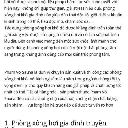
bởi nó được ví như một liệu pháp chăm sóc sức khỏe tuyệt vời
hiện nay. Không chỉ giúp thư giãn, giải stress hiệu quả, phòng
xông hơi khô gia đình còn giúp đào thải độc tố, giết chết vi khuẩn
kí sinh trong cơ thể, tiêu độc mỡ, chăm sóc da,….
Tác dụng phòng xông hơi khô đã được khẳng định trên toàn thế
giới bằng việc được sử dụng ở nhiều nơi và có lịch sử phát triển
lâu dài. Bên cạnh việc mang đến một sức khỏe lành mạnh cho
người dùng thì phòng xông hơi còn là một nội thất phòng tắm
sang trọng, khẳng định đẳng cấp mọi kiến trúc phòng tắm.
Phạm Võ Sauna là đơn vị chuyên sản xuất và thi công các phòng
xông hơi khô, với kinh nghiêm lâu năm trong ngành chúng tôi hy
vọng đem lại cho quý khách hàng các giải pháp và chất lượng tốt
nhất có thể. Tất cả hàng hóa , sản phẩm thuộc Phạm Võ
Sauna đều có các chứng nhận xuất xứ, chứng nhận chất lượng
sản phẩm … Vui lòng liên hệ trực tiếp để được tư vấn rõ hơn
1. Phòng xông hơi gia đình truyền