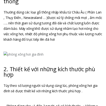
thống
Thường dùng các loại gỗ thông nhập khẩu từ Châu Âu ( Phần Lan
, Thụy Điển , Newzealand … )Được xử lý chống mối mọt , ẩm mốc
….. nên thời gian sử dụng tương đối dài và chất lượng luôn được
đảm bảo. Máy xông khô được sử dụng nhằm tạo hơi nóng cho
việc xông hơi, nhiệt độ phòng xông hơi phụ thuộc vào lượng nước
khách hàng đổ trực tiếp lên đá hơi
2. Thiết kế với những kích thước phù
hợp
Tùy theo số lượng người sử dụng cùng lúc, phòng xông hơi gia
đình sẽ được thiết kế với những kích thước phù hợp .
– Phòng dùng cho : 1 đến 2 người sẽ có kích thước : 100cm x