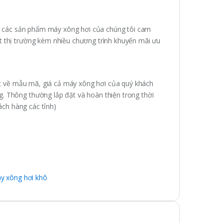
 các sản phẩm máy xông hơi của chúng tôi cam
t thị trường kèm nhiều chương trình khuyến mãi ưu
t về mẫu mã, giá cả máy xông hơi của quý khách
. Thông thường lắp đặt và hoàn thiện trong thời
hách hàng các tỉnh)
y xông hơi khô