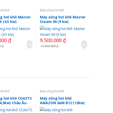
hơi khô
Máy xông hơi khô
g hơi khô Master
Máy xông hơi khô Master
 (4.5 kw)
Steam 90 (9 kw)
.000
₫
9.500.000
₫
00
₫
13.800.000
₫
hơi khô
Máy xông hơi khô
g hơi khô COASTS
Máy xông hơi khô
(4,5Kw) Châu Âu
AMAZON SAM B12 (12Kw)
Trung Quốc