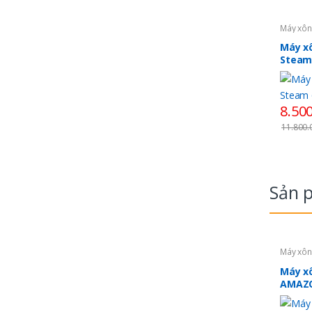
Máy xôn
Máy x
Steam 
8.50
11.800
Sản 
Máy xôn
Máy x
AMAZO
Trung