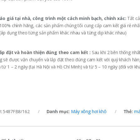
Báo giá tại nhà, công trình một cách minh bạch, chính xác:
Tất cả
 100% chính hãng, các sản phẩm chúng tôi cung cấp cam kết giá rẻ nhấ
 (áp dụng theo từng sản phẩm khác nhau và từng dịp khác nhau)
Lắp đặt và hoàn thiện đúng theo cam kết :
Sau khi 2 bên thống nhấ
g sẽ được vận chuyển và lắp đặt theo đúng cam kết với quý khách hàng
 từ 1 – 2 ngày (tại Hà Nội và Hồ Chí Minh) và từ 5 – 10 ngày (đối với k
U:
5487FB8/162
Danh mục:
Máy xông hơi khô
Thẻ:
má