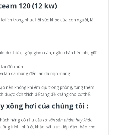
team 120 (12 kw)
 lợi ích trong phục hồi sức khỏe của con người, là
calo dư thừa, giúp giảm cân, ngăn chặn béo phì, giữ
 khi đổi mùa
 hóa làn da mang đến làn da mịn màng
tạo nên không khí êm dịu trong phòng, tăng thêm
ịch được kích thích để tăng đề kháng cho cơ thể.
y xông hơi của chúng tôi :
khách hàng có nhu cầu
tư vấn sản phẩm hay khảo
 công trình, nhà ở, khảo sát trực tiếp đảm bảo cho