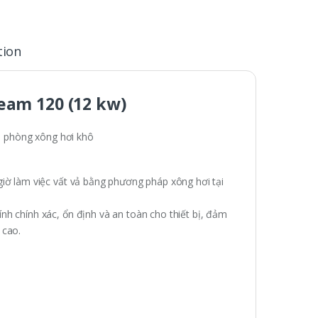
tion
eam 120 (12 kw)
o phòng xông hơi khô
giờ làm việc vất vả bằng phương pháp xông hơi tại
h chính xác, ổn định và an toàn cho thiết bị, đảm
 cao.