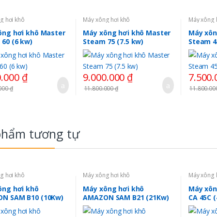
g hơi khô
Máy xông hơi khô
Máy xông 
ông hơi khô Master
Máy xông hơi khô Master
Máy xôn
60 (6 kw)
Steam 75 (7.5 kw)
Steam 45
0.000
₫
9.000.000
₫
7.500
.000
₫
11.800.000
₫
11.800.0
phẩm tương tự
g hơi khô
Máy xông hơi khô
Máy xông 
ông hơi khô
Máy xông hơi khô
Máy xôn
N SAM B10 (10Kw)
AMAZON SAM B21 (21Kw)
CA 45C 
 Quốc
Trung Quốc