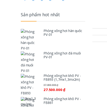
Sản phẩm hot nhất
Phòng xông hơi hàn quốc
PV-01
Phòng xông hơi đá muối
PV-01
Phòng xông hơi khô PV -
FB893 (1,7mx1,3mx2m)
37.000.000
₫
27.500.000
₫
Phòng xông hơi khô PV -
FB861