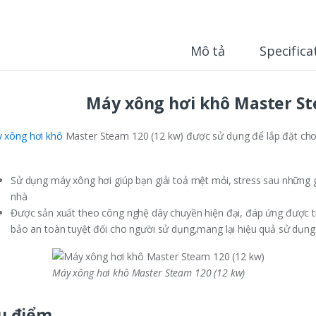
t
i
t
y
Mô tả
Specifica
Máy xông hơi khô Master St
 xông hơi khô
Master Steam 120 (12 kw) được sử dụng để lắp đặt ch
Sử dụng máy xông hơi giúp bạn giải toả mệt mỏi, stress sau những 
nhà
Được sản xuất theo công nghệ dây chuyền hiện đại, đáp ứng được tín
bảo an toàn tuyệt đối cho người sử dụng,mang lại hiệu quả sử dụng
Máy xông hơi khô Master Steam 120 (12 kw)
u điểm