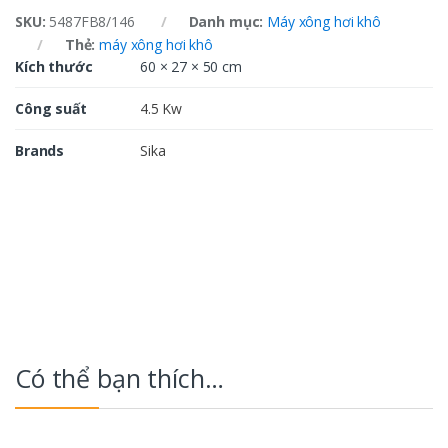
SKU:
5487FB8/146
Danh mục:
Máy xông hơi khô
Thẻ:
máy xông hơi khô
Kích thước
60 × 27 × 50 cm
Công suất
4.5 Kw
Brands
Sika
Có thể bạn thích…