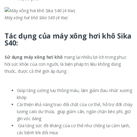
Máy xông hơi khô Sika S40 (4 Kw)
Tác dụng của máy xông hơi khô Sika
S40:
Sử dụng máy xông hơi khô
mang lại nhiều lợi ích trong phục
hồi sức khỏe của con người, là biện pháp trị liệu không dùng
thuốc, được cả thế giới áp dụng :
Giúp tăng cường lưu thông máu, làm giảm đau nhức xương
khớp
Cải thiện khả năng trao đổi chất của cơ thể, hỗ trợ đốt cháy
lượng calo dư thừa, giúp giảm cân, ngăn chặn béo phì, giữ
gìn vóc dáng
Gia tăng sức đề kháng của cơ thể như chống lại cảm lạnh,
các bệnh khi đổi mùa