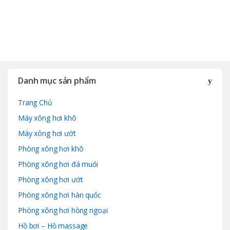
B
r
Danh mục sản phẩm
a
Trang Chủ
n
Máy xông hơi khô
d
Máy xông hơi ướt
Phòng xông hơi khô
s
Phòng xông hơi đá muối
C
Phòng xông hơi ướt
a
Phòng xông hơi hàn quốc
Phòng xông hơi hồng ngoại
r
Hồ bơi – Hồ massage