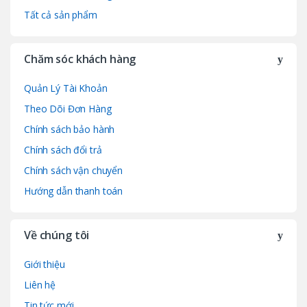
o
Tất cả sản phẩm
u
Chăm sóc khách hàng
s
e
Quản Lý Tài Khoản
Theo Dõi Đơn Hàng
l
Chính sách bảo hành
Chính sách đổi trả
Chính sách vận chuyển
Hướng dẫn thanh toán
Về chúng tôi
Giới thiệu
Liên hệ
Tin tức mới