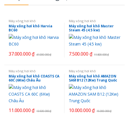
Máy xông hơi khô
Máy xông hơi khô
Máy xông hơi khô Harvia
Máy xông hơi khô Master
BC60
Steam 45 (4.5 kw)
37.000.000
₫
7.500.000
₫
41.000.000
₫
11.800.000
₫
Máy xông hơi khô
Máy xông hơi khô
Máy xông hơi khô COASTS CA
Máy xông hơi khô AMAZON
60C (6Kw) Châu Âu
SAM B12 (12Kw) Trung Quốc
11.000.000
₫
10.000.000
₫
13.500.000
₫
15.000.000
₫