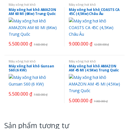
Máy xông hơi khô
Máy xông hơi khô
Máy xông hơi khô AMAZON
Máy xông hơi khô COASTS CA
AM 60 MI (6Kw) Trung Quốc
45C (4,5Kw) Châu Âu
5.500.000
₫
9.000.000
₫
7.500.000
₫
12.000.000
₫
Máy xông hơi khô
Máy xông hơi khô
Máy xông hơi khô Gunsan
Máy xông hơi khô AMAZON
S60 (6 KW)
AM 45 MI (4.5Kw) Trung Quốc
5.500.000
₫
7.500.000
₫
5.000.000
₫
7.000.000
₫
Sản phẩm tương tự