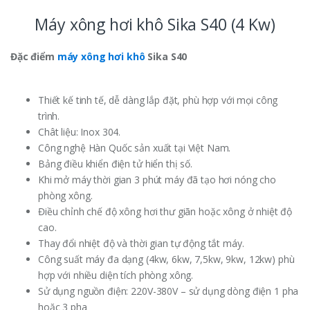
Máy xông hơi khô Sika S40 (4 Kw)
Đặc điểm
máy xông hơi khô
Sika S40
Thiết kế tinh tế, dễ dàng lắp đặt, phù hợp với mọi công
trình.
Chât liệu: Inox 304.
Công nghệ Hàn Quốc sản xuất tại Việt Nam.
Bảng điều khiển điện tử hiển thị số.
Khi mở máy thời gian 3 phút máy đã tạo hơi nóng cho
phòng xông.
Điều chỉnh chế độ xông hơi thư giãn hoặc xông ở nhiệt độ
cao.
Thay đổi nhiệt độ và thời gian tự động tắt máy.
Công suất máy đa dạng (4kw, 6kw, 7,5kw, 9kw, 12kw) phù
hợp với nhiều diện tích phòng xông.
Sử dụng nguồn điện: 220V-380V – sử dụng dòng điện 1 pha
hoặc 3 pha