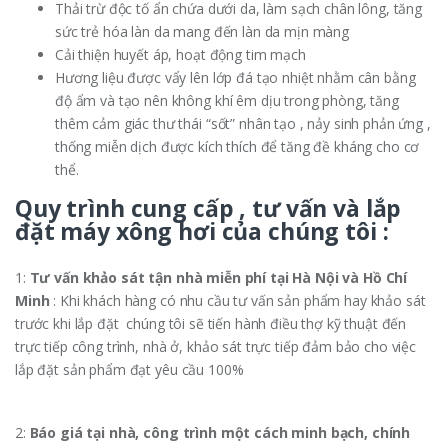
Thải trừ độc tố ẩn chứa dưới da, làm sạch chân lông, tăng
sức trẻ hóa làn da mang đến làn da mịn màng
Cải thiện huyết áp, hoạt động tim mạch
Hương liệu được vẩy lên lớp đá tạo nhiệt nhằm cân bằng
độ ẩm và tạo nên không khí êm dịu trong phòng, tăng
thêm cảm giác thư thái “sốt” nhân tạo , nảy sinh phản ứng ,
thống miễn dịch được kích thích để tăng đề kháng cho cơ
thể.
Quy trình cung cấp , tư vấn và lắp
đặt máy xông hơi của chúng tôi :
1:
Tư vấn khảo sát tận nhà miễn phí tại Hà Nội và Hồ Chí
Minh
: Khi khách hàng có nhu cầu tư vấn sản phẩm hay khảo sát
trước khi lắp đặt chúng tôi sẽ tiến hành điều thợ kỹ thuật đến
trực tiếp công trình, nhà ở, khảo sát trực tiếp đảm bảo cho việc
lắp đặt sản phẩm đạt yêu cầu 100%
2:
Báo giá tại nhà, công trình một cách minh bạch, chính