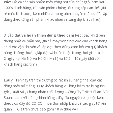
xác
: Tất cả các sản phẩm máy xông hơi của chúng tôi cam kết
100% chính hãng, các sản phẩm chúng tôi cung cấp cam kết giá
rẻ nhất thị trường kèm nhiều chương trình khuyến mãi ưu đãi (áp
dụng theo từng sản phẩm khác nhau và từng dịp khác nhau)
3:
Lắp đặt và hoàn thiện đúng theo cam kết
: Sau khi 2 bên
thống nhất về mẫu mã, giá cả máy xông hơi của quý khách hàng
sẽ được vận chuyển và lắp đặt theo đúng cam kết với quý khách
hàng. Thông thường lắp đặt và hoàn thiện trong thời gian từ 1 –
2 ngày (tại Hà Nội và Hồ Chí Minh) và từ 5 – 10 ngày (đối với
khách hàng các tỉnh)
Lưu ý: Hiện nay trên thị trường có rất nhiều hàng nhái của các
dòng máy nổi tiếng . Quý khách hàng vui lòng kiểm tra kĩ nguồn
gốc , xuất sứ , chứng nhận chất lượng …Công Ty TNHH Phạm Võ
Sauna cam kết hàng chính hãng , đầy đủ nguyên phụ kiện kèm
theo , có đầy đủ CO-CQ , hóa đơn nhập khẩu và các giấy tờ liên
quan …. Giá trên chưa bao gồm 10 % thuế VAT .