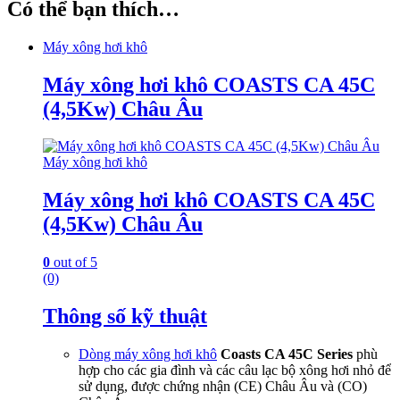
Có thể bạn thích…
Máy xông hơi khô
Máy xông hơi khô COASTS CA 45C
(4,5Kw) Châu Âu
Máy xông hơi khô
Máy xông hơi khô COASTS CA 45C
(4,5Kw) Châu Âu
0
out of 5
(0)
Thông số kỹ thuật
Dòng
máy xông hơi khô
Coasts CA 45C Series
phù
hợp cho các gia đình và các câu lạc bộ xông hơi nhỏ để
sử dụng, được chứng nhận (CE) Châu Âu và (CO)