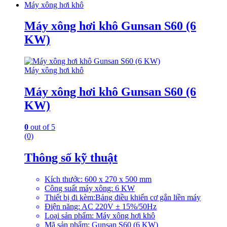
Máy xông hơi khô
Máy xông hơi khô Gunsan S60 (6
KW)
Máy xông hơi khô
Máy xông hơi khô Gunsan S60 (6
KW)
0
out of 5
(0)
Thông số kỹ thuật
Kích thước: 600 x 270 x 500 mm
Công suất máy xông: 6 KW
Thiết bị đi kèm:Bảng điều khiển cơ gắn liền máy
Điện năng: AC 220V ± 15%/50Hz
Loại sản phẩm: Máy xông hơi khô
Mã sản phẩm: Gunsan S60 (6 KW)