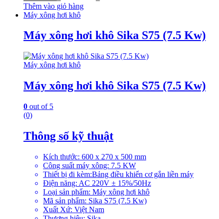
Thêm vào giỏ hàng
Máy xông hơi khô
Máy xông hơi khô Sika S75 (7.5 Kw)
Máy xông hơi khô
Máy xông hơi khô Sika S75 (7.5 Kw)
0
out of 5
(0)
Thông số kỹ thuật
Kích thước: 600 x 270 x 500 mm
Công suất máy xông: 7.5 KW
Thiết bị đi kèm:Bảng điều khiển cơ gắn liền máy
Điện năng: AC 220V ± 15%/50Hz
Loại sản phẩm: Máy xông hơi khô
Mã sản phẩm: Sika S75 (7.5 Kw)
Xuất Xứ: Việt Nam
Thương hiệu: Sika