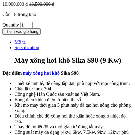
10.000.000
₫
13.500.000
₫
Còn 18 trong kho
Quantity
Thêm vào giỏ hàng
Mô tả
Specification
Máy xông hơi khô Sika S90 (9 Kw)
Đặc điểm
máy xông hơi khô
Sika S90
Thiết kế tinh tế, dễ dàng lắp đặt, phù hợp với mọi công trình.
Chât liệu: Inox 304.
Công nghệ Hàn Quốc sản xuất tại Việt Nam.
Bảng điều khiển điện tử hiển thị số.
Khi mở máy thời gian 3 phút máy đã tạo hơi nóng cho phòng
xông.
Điều chỉnh chế độ xông hơi thư giãn hoặc xông ở nhiệt độ
cao.
Thay đổi nhiệt độ và thời gian tự động tắt máy.
Công suất máy đa dạng (4kw, 6kw, 7,5kw, 9kw, 12kw) phù