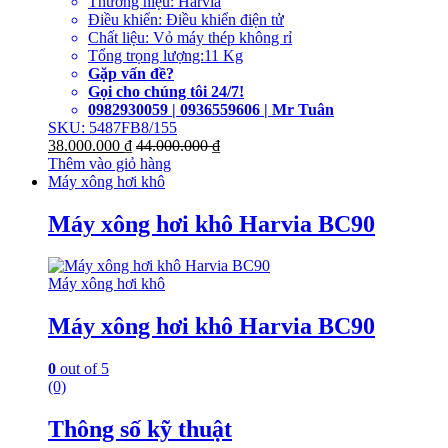
Thương hiệu: Harvia
Điều khiển: Điều khiển điện tử
Chất liệu: Vỏ máy thép không rỉ
Tổng trọng lượng:11 Kg
Gặp vấn đề?
Gọi cho chúng tôi 24/7!
0982930059 | 0936559606 | Mr Tuân
SKU: 5487FB8/155
38.000.000
₫
44.000.000
₫
Thêm vào giỏ hàng
Máy xông hơi khô
Máy xông hơi khô Harvia BC90
Máy xông hơi khô
Máy xông hơi khô Harvia BC90
0
out of 5
(0)
Thông số kỹ thuật