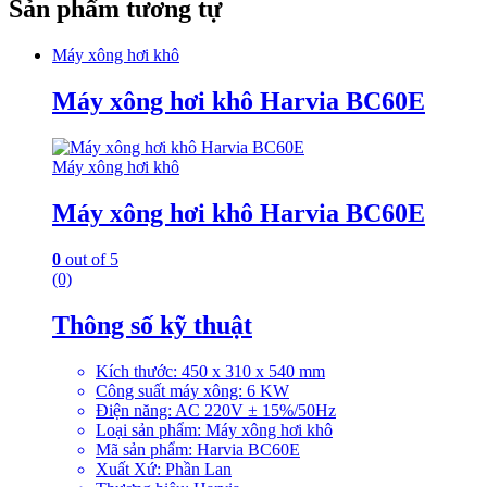
Sản phẩm tương tự
Máy xông hơi khô
Máy xông hơi khô Harvia BC60E
Máy xông hơi khô
Máy xông hơi khô Harvia BC60E
0
out of 5
(0)
Thông số kỹ thuật
Kích thước: 450 x 310 x 540 mm
Công suất máy xông: 6 KW
Điện năng: AC 220V ± 15%/50Hz
Loại sản phẩm: Máy xông hơi khô
Mã sản phẩm: Harvia BC60E
Xuất Xứ: Phần Lan