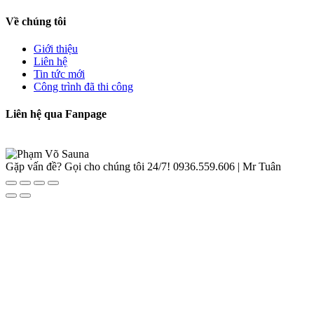
Về chúng tôi
Giới thiệu
Liên hệ
Tin tức mới
Công trình đã thi công
Liên hệ qua Fanpage
Gặp vấn đề? Gọi cho chúng tôi 24/7!
0936.559.606 | Mr Tuân