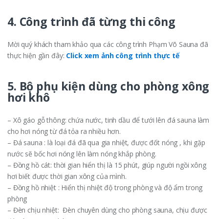
4. Công trình đã từng thi công
Mời quý khách tham khảo qua các công trình Phạm Võ Sauna đã
thực hiện gần đây:
Click xem ảnh công trình thực tế
5. Bộ phụ kiện dùng cho phòng xông
hơi khô
– Xô gáo gỗ thông: chứa nước, tinh dầu để tưới lên đá sauna làm
cho hơi nóng từ đá tỏa ra nhiều hơn.
– Đá sauna : là loại đá đã qua gia nhiệt, được đốt nóng , khi gặp
nước sẽ bốc hơi nóng lên làm nóng khắp phòng.
– Đồng hồ cát: thời gian hiển thị là 15 phút, giúp người ngồi xông
hơi biết được thời gian xông của mình.
– Đồng hồ nhiệt : Hiển thị nhiệt độ trong phòng và độ ẩm trong
phòng
– Đèn chịu nhiệt: Đèn chuyên dùng cho phòng sauna, chịu được