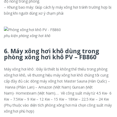
độ nóng trong phòng.
– Khung bao máy: Giúp cách ly máy xông hơi tránh trường hợp bị
bỏng khi người dùng xơ ý chạm phải
phụ kiện phòng xông hơi khô
6. Máy xông hơi khô dùng trong
phòng xông hơi khô PV – FB860
Máy xông hơi khô : Đây là thiết bị không thể thiếu trong phòng
xông hơi khô, về thương hiệu máy xông hơi khô chúng tôi cung
cấp đầy đủ các dòng máy xông hơi: Master Sauna (Hàn Quốc) –
Harvia (Phần Lan) – Amazon (Việt Nam) Gunsan (Việt
Nam)- Homesteam (Việt Nam)…. Về công suất máy từ 4.5 Kw- 6
Kw – 7.5Kw – 9 Kw – 12 Kw – 15 Kw – 18Kw – 22.5 Kw – 24 Kw
(Phụ thuộc vào diện tích phòng xông hơi mà chọn công suất máy
xông hơi phù hợp)