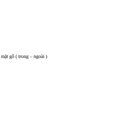
mặt gỗ ( trong – ngoài )