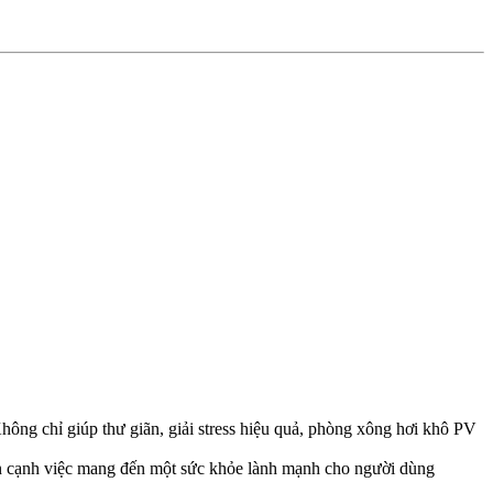
ông chỉ giúp thư giãn, giải stress hiệu quả, phòng xông hơi khô PV
 Bên cạnh việc mang đến một sức khỏe lành mạnh cho người dùng