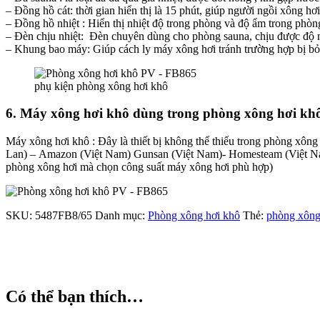
– Đồng hồ cát: thời gian hiển thị là 15 phút, giúp người ngồi xông hơ
– Đồng hồ nhiệt : Hiển thị nhiệt độ trong phòng và độ ẩm trong phòn
– Đèn chịu nhiệt: Đèn chuyên dùng cho phòng sauna, chịu được độ 
– Khung bao máy: Giúp cách ly máy xông hơi tránh trường hợp bị b
phụ kiện phòng xông hơi khô
6. Máy xông hơi khô dùng trong phòng xông hơi kh
Máy xông hơi khô : Đây là thiết bị không thể thiếu trong phòng xô
Lan) – Amazon (Việt Nam) Gunsan (Việt Nam)- Homesteam (Việt N
phòng xông hơi mà chọn công suất máy xông hơi phù hợp)
SKU:
5487FB8/65
Danh mục:
Phòng xông hơi khô
Thẻ:
phòng xông
Có thể bạn thích…