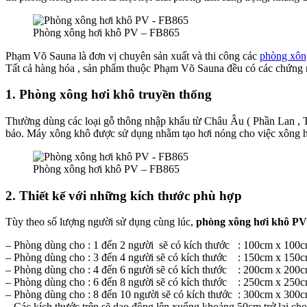
Phòng xông hơi khô PV – FB865
Phạm Võ Sauna là đơn vị chuyên sản xuất và thi công các
phòng xôn
Tất cả hàng hóa , sản phẩm thuộc Phạm Võ Sauna đều có các chứng n
1. Phòng xông hơi khô truyền thống
Thường dùng các loại gỗ thông nhập khẩu từ Châu Âu ( Phần Lan , 
bảo. Máy xông khô được sử dụng nhằm tạo hơi nóng cho việc xông hơ
Phòng xông hơi khô PV – FB865
2. Thiết kế với những kích thước phù hợp
Tùy theo số lượng người sử dụng cùng lúc,
phòng xông hơi khô P
– Phòng dùng cho : 1 đến 2 người sẽ có kích thước : 100cm x 100c
– Phòng dùng cho : 3 đến 4 người sẽ có kích thước : 150cm x 150c
– Phòng dùng cho : 4 đến 6 người sẽ có kích thước : 200cm x 200c
– Phòng dùng cho : 6 đến 8 người sẽ có kích thước : 250cm x 250c
– Phòng dùng cho : 8 đến 10 người sẽ có kích thước : 300cm x 300
– Các kích thước trên sẽ dao động lên xuống khoảng 50cm trở lại ch