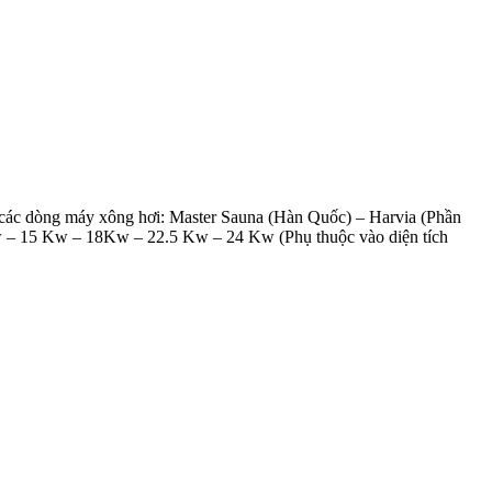
ủ các dòng máy xông hơi: Master Sauna (Hàn Quốc) – Harvia (Phần
– 15 Kw – 18Kw – 22.5 Kw – 24 Kw (Phụ thuộc vào diện tích