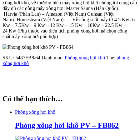
xông hơi khô, về thương hiệu máy xông hơi khô chúng tôi cung cấp
đầy đủ các dòng máy xông hơi: Master Sauna (Hàn Quốc) –
Harvia (Phần Lan) – Amazon (Việt Nam) Gunsan (Việt
Nam)- Homesteam (Việt Nam)…. Về công suất máy từ 4.5 Kw- 6
Kw – 7.5Kw – 9 Kw – 12 Kw – 15 Kw – 18Kw – 22.5 Kw –
24 Kw (Phụ thuộc vào diện tích phòng xông hơi mà chọn công
suất máy xông hơi phù hợp)
SKU:
5487FB8/64
Danh mục:
Phòng xông hơi khô
Thẻ:
phòng
xông hơi khô
Có thể bạn thích…
Phòng xông hơi khô
Phòng xông hơi khô PV – FB862