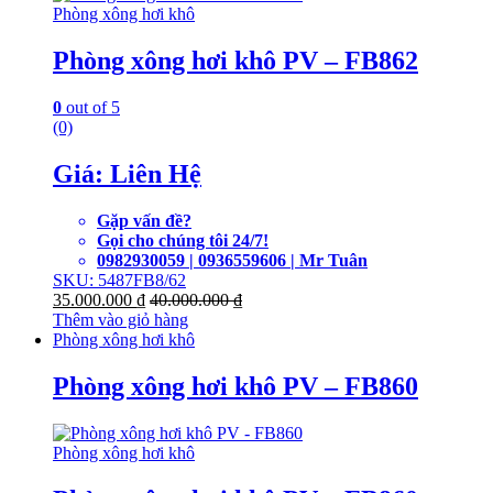
Phòng xông hơi khô
Phòng xông hơi khô PV – FB862
0
out of 5
(0)
Giá: Liên Hệ
Gặp vấn đề?
Gọi cho chúng tôi 24/7!
0982930059 | 0936559606 | Mr Tuân
SKU: 5487FB8/62
35.000.000
₫
40.000.000
₫
Thêm vào giỏ hàng
Phòng xông hơi khô
Phòng xông hơi khô PV – FB860
Phòng xông hơi khô