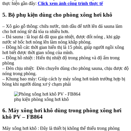
thực hiện gần đây:
Click xem ảnh công trình thực tế
5. Bộ phụ kiện dùng cho phòng xông hơi khô
– Xô gáo gỗ thông: chứa nước, tinh dầu để tưới lên đá sauna làm
cho hơi nóng từ đá tỏa ra nhiều hơn.
– Đá sauna : là loại đá đã qua gia nhiệt, được đốt nóng , khi gặp
nước sẽ bốc hơi nóng lên làm nóng khắp phòng.
– Đồng hồ cát: thời gian hiển thị là 15 phút, giúp người ngồi xông
hơi biết được thời gian xông của mình.
– Đồng hồ nhiệt : Hiển thị nhiệt độ trong phòng và độ ẩm trong
phòng
– Đèn chịu nhiệt: Đèn chuyên dùng cho phòng sauna, chịu được độ
nóng trong phòng.
– Khung bao máy: Giúp cách ly máy xông hơi tránh trường hợp bị
bỏng khi người dùng xơ ý chạm phải
phụ kiện phòng xông hơi khô
6. Máy xông hơi khô dùng trong phòng xông hơi
khô PV – FB864
Máy xông hơi khô : Đây là thiết bị không thể thiếu trong phòng