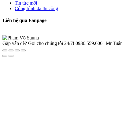
Tin tức mới
Công trình đã thi công
Liên hệ qua Fanpage
Gặp vấn đề? Gọi cho chúng tôi 24/7!
0936.559.606 | Mr Tuân