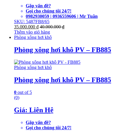
Gặp vấn đề?
Gọi cho chúng tôi 24/7!
0982930059 | 0936559606 | Mr Tuân
SKU: 5487FB8/65
35.000.000
₫
40.000.000
₫
Thêm vào giỏ hàng
Phòng xông hơi khô
Phòng xông hơi khô PV – FB885
Phòng xông hơi khô
Phòng xông hơi khô PV – FB885
0
out of 5
(0)
Giá: Liên Hệ
Gặp vấn đề?
Gọi cho chúng tôi 24/7!