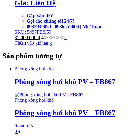
Giá: Liên Hệ
Gặp vấn đề?
Gọi cho chúng tôi 24/7!
0982930059 | 0936559606 | Mr Tuân
SKU: 5487FB8/59
35.000.000
₫
40.000.000
₫
Thêm vào giỏ hàng
Sản phẩm tương tự
Phòng xông hơi khô
Phòng xông hơi khô PV – FB867
Phòng xông hơi khô
Phòng xông hơi khô PV – FB867
0
out of 5
(0)