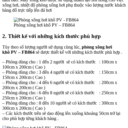
xông hơi, nhiệt độ phòng xông hơi phụ thuộc vào lượng nước khách
hàng đổ trực tiếp lên đá hơi
Phòng xông hơi khô PV – FB864
2. Thiết kế với những kích thước phù hợp
Tùy theo số lượng người sử dụng cùng lúc,
phòng xông hơi
khô PV – FB864
sẽ được thiết kế với những kích thước phù hợp .
– Phòng dùng cho : 1 đến 2 người sẽ có kích thước : 100cm x
100cm x 200cm ( Cao )
– Phòng dùng cho : 3 đến 4 người sẽ có kích thước : 150cm x
150cm x 200cm ( Cao )
– Phòng dùng cho : 4 đến 6 người sẽ có kích thước : 200cm x
200cm x 200cm ( Cao )
– Phòng dùng cho : 6 đến 8 người sẽ có kích thước : 250cm x
250cm x 200cm ( Cao )
– Phòng dùng cho : 8 đến 10 người sẽ có kích thước : 300cm x
300cm x 200cm ( Cao )
– Các kích thước trên sẽ dao động lên xuống khoảng 50cm trở lại
cho phù hợp từng khách hàng .