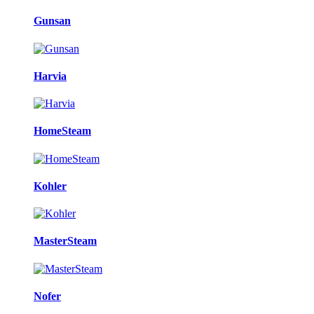
Gunsan
Harvia
HomeSteam
Kohler
MasterSteam
Nofer