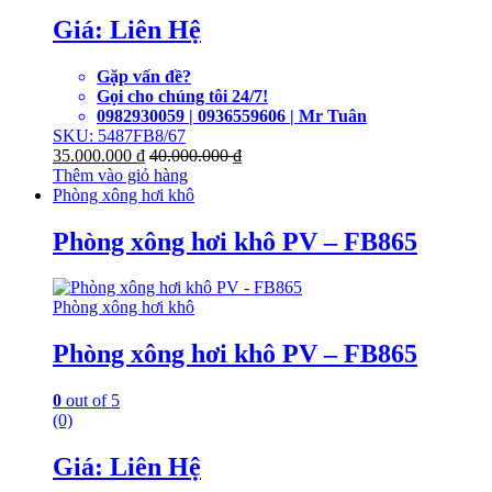
Giá: Liên Hệ
Gặp vấn đề?
Gọi cho chúng tôi 24/7!
0982930059 | 0936559606 | Mr Tuân
SKU: 5487FB8/67
35.000.000
₫
40.000.000
₫
Thêm vào giỏ hàng
Phòng xông hơi khô
Phòng xông hơi khô PV – FB865
Phòng xông hơi khô
Phòng xông hơi khô PV – FB865
0
out of 5
(0)
Giá: Liên Hệ