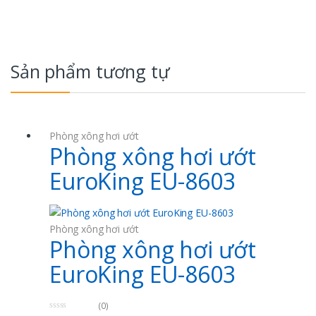
Gặp vấn đề?
Gọi cho chúng tôi 24/7!
0982930059 | 0936559606 | Mr Tuân
Sản phẩm tương tự
Phòng xông hơi ướt
Phòng xông hơi ướt
EuroKing EU-8603
Phòng xông hơi ướt
Phòng xông hơi ướt
EuroKing EU-8603
(0)