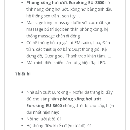
Phòng xông hơi ướt Euroking EU-8600
có
tính năng xông hơi ướt, xông hơi bằng tinh dầu ,
hệ thống sen trần , sen tay ….
Massage lưng- massage lườn với các mắt sục
massage bố trí dọc bên thân phòng xông, hệ
thống massage chân di động
Có hệ thống hỗ trợ giải trí FM radio, Loa, Đèn
trần, các thiết bị cơ bản: Quạt thông gió, Kệ
đựng đồ, Gương soi, Thanh treo khăn tắm, ….
Màn hình điều khiển cảm ứng hiện đại LED.
Thiết bị
Nhà sản xuất Euroking – Nofer đã trang bị đầy
đủ cho sản phẩm
phòng xông hơi ướt
Euroking EU-8600
những thiết bị cao cấp, hiện
đại nhất hiện nay:
Nồi hơi ướt (bộ): 01
Hệ thống điều khiển điện tử (bộ): 01