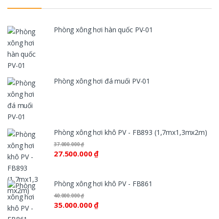
Phòng xông hơi hàn quốc PV-01
Phòng xông hơi đá muối PV-01
Phòng xông hơi khô PV - FB893 (1,7mx1,3mx2m)
37.000.000
₫
27.500.000
₫
Phòng xông hơi khô PV - FB861
40.000.000
₫
35.000.000
₫