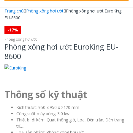
Trang chủ
Phòng xông hơi ướt
Phòng xông hơi ướt EuroKing
EU-8600
-
17%
Phòng xông hơi ướt
Phòng xông hơi ướt EuroKing EU-
8600
Thông số kỹ thuật
Kích thước: 950 x 950 x 2120 mm
Công suất máy xông: 3.0 kw
Thiết bị đi kèm: Quạt thông gió, Loa, Đèn trần, Đèn trang
trí,…
Loại sản phẩm: Phòng xông hơi ướt