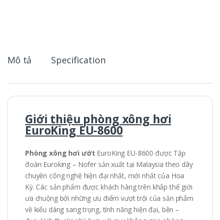
i
t
y
Mô tả
Specification
Giới thiệu phòng xông hơi
EuroKing EU-8600
Phòng xông hơi ướt
EuroKing EU-8600 được Tập
đoàn Euroking – Nofer sản xuất tại Malaysia theo dây
chuyền công nghệ hiện đại nhất, mới nhất của Hoa
Kỳ. Các sản phẩm được khách hàng trên khắp thế giới
ưa chuộng bởi những ưu điểm vượt trội của sản phẩm
về kiểu dáng sang trọng, tính năng hiện đại, bền –