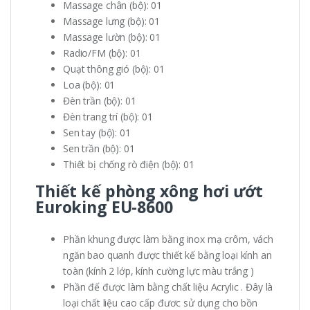
Massage chân (bộ): 01
Massage lưng (bộ): 01
Massage lườn (bộ): 01
Radio/FM (bộ): 01
Quạt thông gió (bộ): 01
Loa (bộ): 01
Đèn trần (bộ): 01
Đèn trang trí (bộ): 01
Sen tay (bộ): 01
Sen trần (bộ): 01
Thiết bị chống rò điện (bộ): 01
Thiết kế
phòng xông hơi ướt
Euroking EU-8600
Phần khung được làm bằng inox mạ crôm, vách
ngăn bao quanh được thiết kế bằng loại kính an
toàn (kính 2 lớp, kính cường lực màu trắng )
Phần đế được làm bằng chất liệu Acrylic . Đây là
loại chất liệu cao cấp đươc sử dụng cho bồn