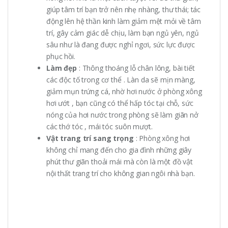
giúp tâm trí bạn trở nên nhẹ nhàng, thư thái; tác
động lên hệ thần kinh làm giảm mệt mỏi về tâm
trí, gây cảm giác dễ chịu, làm bạn ngủ yên, ngủ
sâu như là đang được nghỉ ngơi, sức lực được
phục hồi.
Làm đẹp
: Thông thoáng lỗ chân lông, bài tiết
các độc tố trong cơ thể . Làn da sẽ mịn màng,
giảm mụn trứng cá, nhờ hơi nước ở phòng xông
hơi ướt , bạn cũng có thể hấp tóc tại chỗ, sức
nóng của hơi nước trong phòng sẽ làm giãn nở
các thớ tóc , mái tóc suôn mượt.
Vật trang trí sang trọng
: Phòng xông hơi
không chỉ mang đến cho gia đình những giây
phút thư giãn thoải mái mà còn là một đồ vật
nội thất trang trí cho không gian ngôi nhà bạn.