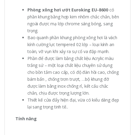
Phòng xông hơi ướt Euroking EU-8600
có
phần khung bằng hợp kim nhôm chắc chắn, bên
ngoài được mạ lớp chrome sáng bóng, sang
trọng.
Bao quanh phần khung phòng xông hơi là vách
kính cường lực tempered 02 lớp – loại kính an
toàn, vỡ vụn khi xảy ra sự cố va đập mạnh.
Phần đế được làm bằng chất liệu Acrylic màu
trắng sứ – một loại chất liệu chuyên sử dụng
cho bồn tắm cao cấp, có độ đàn hồi cao, chống
bám bẩn , chống trơn trượt, …bộ khung đỡ
được làm bằng inox chống rỉ, kết cấu chắc
chắn, chịu được trọng lượng lớn.
Thiết kế cửa đẩy hiện đại, vừa có kiểu dáng đẹp
lại sang trọng tinh tế..
Tính năng