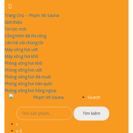
Skip
Skip
to
to
Trang Chủ – Phạm Võ Sauna
navigation
content
Giới thiệu
Tin tức mới
Công trình đã thi công
Liên hệ với chúng tôi
Máy xông hơi ướt
Máy xông hơi khô
Phòng xông hơi khô
Phòng xông hơi ướt
Phòng xông hơi đá muối
Phòng xông hơi hàn quốc
Phòng xông hơi hồng ngoại
Search
Tìm
Tìm kiếm
kiếm:
0