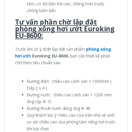
tắm, có độ đàn hồi cao, chống trơn trượt,
chống bám bẩn
Tư vấn phần chờ lắp đặt
phòng xông hơi ướt Euroking
EU-8600:
Trước khi có ý định lắp đặt sản phẩm
phòng xông
hơi ướt
Euroking EU-8600
, bạn cần thiết kế phần
chờ theo tiêu chuẩn sau:
Đường điện: chiều cao cách sàn + 1000mm (
Dây 2 x 4 )
Đường nước: chiều cao cách sàn + 1200 mm
ống cấp Φ 15
Đường thoát nước dùng ống Φ 48
Quý khách lưu ý chiều cao của trần nhà vệ sinh
so với chiều cao của phòng tắm xông hơi trước
khi lựa chọn