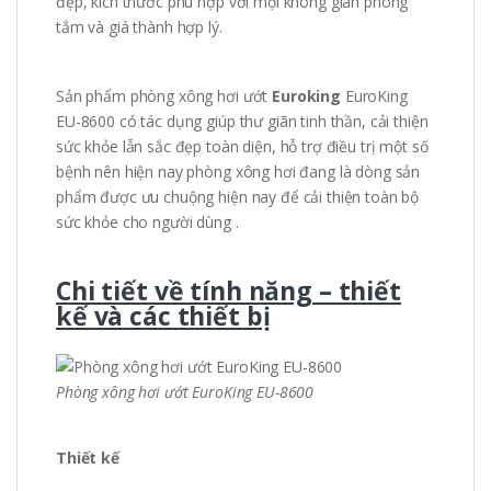
đẹp, kích thước phù hợp với mọi không gian phòng
tắm và giá thành hợp lý.
Sản phẩm phòng xông hơi ướt
Euroking
EuroKing
EU-8600 có tác dụng giúp thư giãn tinh thần, cải thiện
sức khỏe lẫn sắc đẹp toàn diện, hỗ trợ điều trị một số
bệnh nên hiện nay phòng xông hơi đang là dòng sản
phẩm được ưu chuộng hiện nay để cải thiện toàn bộ
sức khỏe cho người dùng .
Chi tiết về tính năng – thiết
kế và các thiết bị
Phòng xông hơi ướt EuroKing EU-8600
Thiết kế