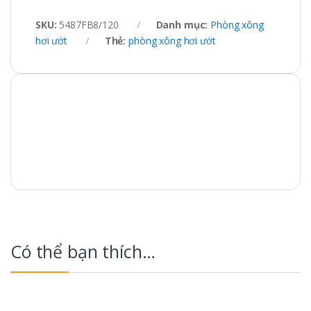
SKU:
5487FB8/120
Danh mục:
Phòng xông
hơi ướt
Thẻ:
phòng xông hơi ướt
Có thể bạn thích…