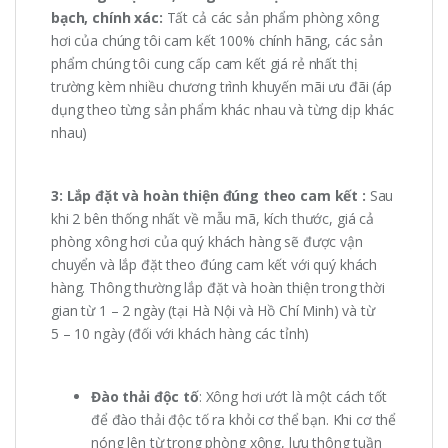
bạch, chính xác:
Tất cả các sản phẩm phòng xông
hơi của chúng tôi cam kết 100% chính hãng, các sản
phẩm chúng tôi cung cấp cam kết giá rẻ nhất thị
trường kèm nhiều chương trình khuyến mãi ưu đãi (áp
dụng theo từng sản phẩm khác nhau và từng dịp khác
nhau)
3: Lắp đặt và hoàn thiện đúng theo cam kết :
Sau
khi 2 bên thống nhất về mẫu mã, kích thước, giá cả
phòng xông hơi của quý khách hàng sẽ được vận
chuyển và lắp đặt theo đúng cam kết với quý khách
hàng. Thông thường lắp đặt và hoàn thiện trong thời
gian từ 1 – 2 ngày (tại Hà Nội và Hồ Chí Minh) và từ
5 – 10 ngày (đối với khách hàng các tỉnh)
Đào thải độc tố
: Xông hơi ướt là một cách tốt
để đào thải độc tố ra khỏi cơ thể bạn. Khi cơ thể
nóng lên từ trong phòng xông, lưu thông tuần