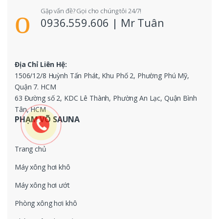
Gặp vấn đề? Gọi cho chúng tôi 24/7!
0936.559.606 | Mr Tuân
Địa Chỉ Liên Hệ:
1506/12/8 Huỳnh Tấn Phát, Khu Phố 2, Phường Phú Mỹ,
Quận 7. HCM
63 Đường số 2, KDC Lê Thành, Phường An Lạc, Quận Bình
Tân, HCM
PHẠM VÕ SAUNA
Trang chủ
Máy xông hơi khô
Máy xông hơi ướt
Phòng xông hơi khô