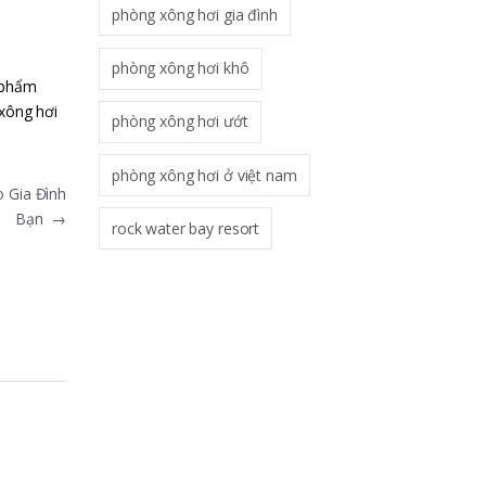
phòng xông hơi gia đình
phòng xông hơi khô
n phẩm
xông hơi
phòng xông hơi ướt
phòng xông hơi ở việt nam
 Gia Đình
Bạn
→
rock water bay resort