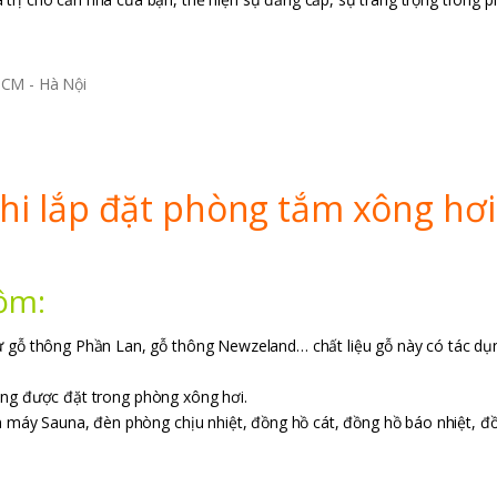
khi lắp đặt phòng tắm xông hơi 
gồm:
ư gỗ thông Phần Lan, gỗ thông Newzeland… chất liệu gỗ này có tác dụ
rọng được đặt trong phòng xông hơi.
ên máy Sauna, đèn phòng chịu nhiệt, đồng hồ cát, đồng hồ báo nhiệt, đ