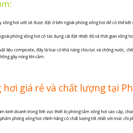
ồm:
 xông hơi ướt sẽ được đặt ở bên ngoài phòng xông hơi để có thể kết n
goài phòng xông hơi có tác dụng cài đặt nhiệt độ và thời gian xông h
ật liệu composite, đây là loại có khả năng chịu lực và chống nước, ch
không gây nóng khi cầm.
hơi giá rẻ và chất lượng tại 
m kinh doanh trong lĩnh vực thiết bị phòng tắm xông hơi cao cấp, chún
hẩm phòng xông hơi chính hãng có chất lượng tốt nhất với mức chi ph