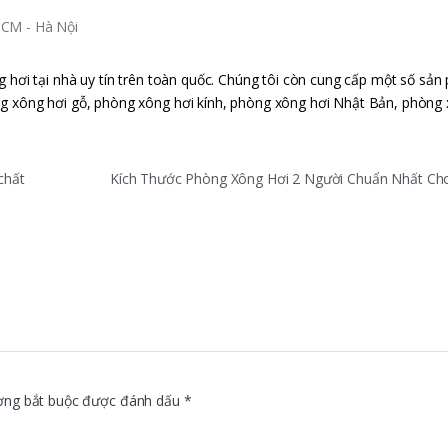
g hơi tại nhà uy tín trên toàn quốc. Chúng tôi còn cung cấp một số sả
g xông hơi gỗ, phòng xông hơi kính, phòng xông hơi Nhật Bản, phòng 
chất
Kích Thước Phòng Xông Hơi 2 Người Chuẩn Nhất Cho
ờng bắt buộc được đánh dấu
*