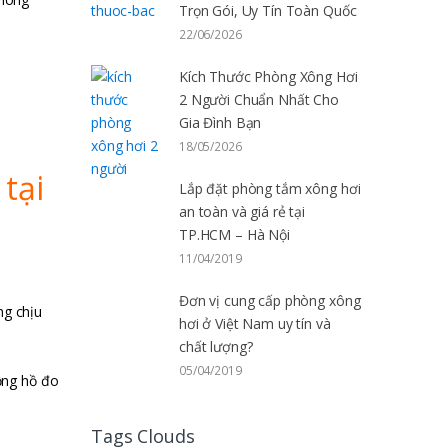
Trọn Gói, Uy Tín Toàn Quốc
22/06/2026
Kích Thước Phòng Xông Hơi
2 Người Chuẩn Nhất Cho
Gia Đình Bạn
18/05/2026
tại
Lắp đặt phòng tắm xông hơi
an toàn và giá rẻ tại
TP.HCM – Hà Nội
11/04/2019
Đơn vị cung cấp phòng xông
ng chịu
hơi ở Việt Nam uy tín và
chất lượng?
05/04/2019
ồng hồ đo
Tags Clouds