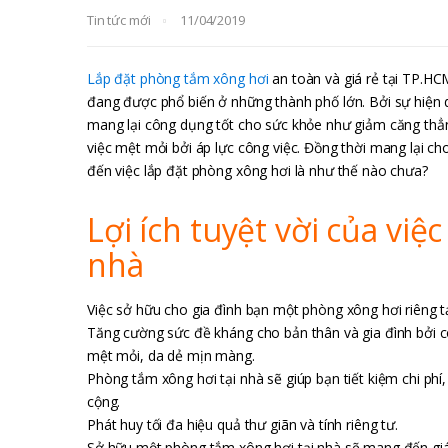
Tin tức mới
11/04/2019
Lắp đặt phòng tắm xông hơi
an toàn và giá rẻ tại TP.HC
đang được phổ biến ở những thành phố lớn. Bởi sự hiện d
mang lại công dụng tốt cho sức khỏe như giảm căng thẳn
việc mệt mỏi bởi áp lực công việc. Đồng thời mang lại c
đến việc lắp đặt phòng xông hơi là như thế nào chưa?
Lợi ích tuyệt vời của việ
nhà
Việc sở hữu cho gia đình bạn một phòng xông hơi riêng tạ
Tăng cường sức đề kháng cho bản thân và gia đình bởi 
mệt mỏi, da dẻ mịn màng.
Phòng tắm xông hơi tại nhà sẽ giúp bạn tiết kiệm chi ph
cộng.
Phát huy tối đa hiệu quả thư giãn và tính riêng tư.
Sở hữu một phòng tắm xông hơi tại nhà sẽ mang đến giá 