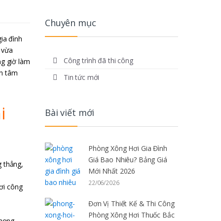
Chuyên mục
ia đình
 vừa
Công trình đã thi công
ng giờ làm
an tâm
Tin tức mới
i
Bài viết mới
Phòng Xông Hơi Gia Đình
Giá Bao Nhiêu? Bảng Giá
g thẳng,
Mới Nhất 2026
22/06/2026
hơi công
Đơn Vị Thiết Kế & Thi Công
Phòng Xông Hơi Thuốc Bắc
phong