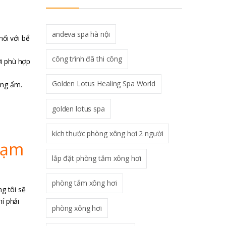
andeva spa hà nội
ối với bể
công trình đã thi công
ơi phù hợp
Golden Lotus Healing Spa World
ống ẩm.
golden lotus spa
kích thước phòng xông hơi 2 người
Phạm
lắp đặt phòng tắm xông hơi
phòng tắm xông hơi
g tôi sẽ
í phải
phòng xông hơi