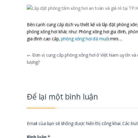
Bên cạnh cung cấp dịch vụ thiết kế và lắp đặt phòng xôn
phòng xông hơi khác như: Phòng xông hơi gia đình, phòn
gia đình cao cấp,
phòng xông hơi đá muối
mini…
Điều
←
Đơn vị cung cấp phòng xông hơi ở Việt Nam uy tín và 
lượng?
hướng
bài
viết
Để lại một bình luận
Email của bạn sẽ không được hiển thị công khai.
Các trư
Bình luận
*