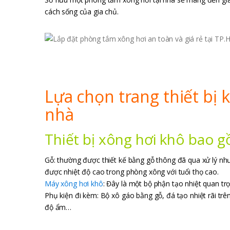
cách sống của gia chủ.
Lựa chọn trang thiết bị 
nhà
Thiết bị xông hơi khô bao 
Gỗ: thường được thiết kế bằng gỗ thông đã qua xử lý nh
được nhiệt độ cao trong phòng xông với tuổi thọ cao.
Máy xông hơi khô
: Đây là một bộ phận tạo nhiệt quan t
Phụ kiện đi kèm: Bộ xô gáo bằng gỗ, đá tạo nhiệt rãi tr
độ ẩm…