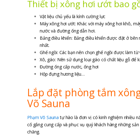
Thiết bị xông hơi ướt bao g
Vật liệu chủ yếu là kính cường lực
Máy xông hơi ướt: Khác với máy xông hơi khô, máy
nước và đường ống dẫn hơi.
Bảng điều khiển: Bảng điều khiển được đặt ở bên n
nhất.
Ghế ngồi: Các bạn nên chọn ghế ngồi được làm từ v
Xô, gáo: Nên sử dụng loại gáo có chất liệu gỗ để 
Đường ống cấp nước, ống hơi
Hộp đựng hương liệu…
Lắp đặt phòng tắm xông 
Võ Sauna
Phạm Võ Sauna
tự hào là đơn vị có kinh nghiệm nhiều nă
cố gắng cung cấp và phục vụ quý khách hàng những sản p
chăng.