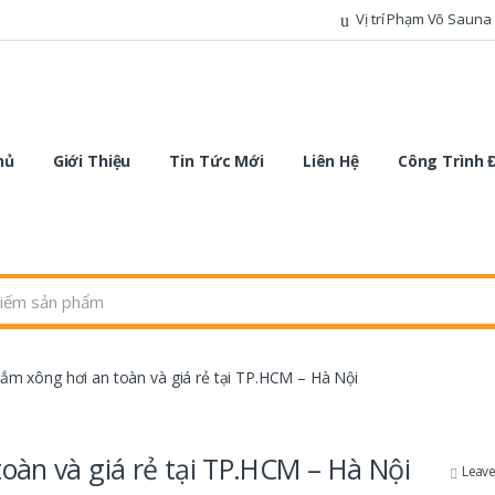
Vị trí Phạm Võ Sauna
hủ
Giới Thiệu
Tin Tức Mới
Liên Hệ
Công Trình 
ắm xông hơi an toàn và giá rẻ tại TP.HCM – Hà Nội
oàn và giá rẻ tại TP.HCM – Hà Nội
Leav