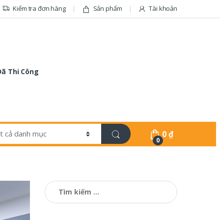
Kiểm tra đơn hàng
Sản phẩm
Tài khoản
Đã Thi Công
0
₫
0
Tìm
kiếm
cho: