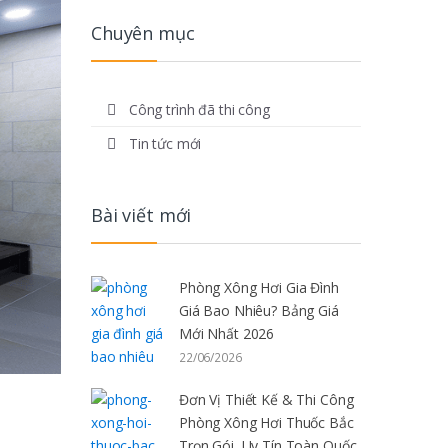
Chuyên mục
Công trình đã thi công
Tin tức mới
Bài viết mới
Phòng Xông Hơi Gia Đình
Giá Bao Nhiêu? Bảng Giá
Mới Nhất 2026
22/06/2026
Đơn Vị Thiết Kế & Thi Công
Phòng Xông Hơi Thuốc Bắc
Trọn Gói, Uy Tín Toàn Quốc