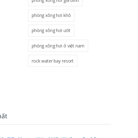
phòng xông hơi gia đình
phòng xông hơi khô
phòng xông hơi ướt
phòng xông hơi ở việt nam
rock water bay resort
hất