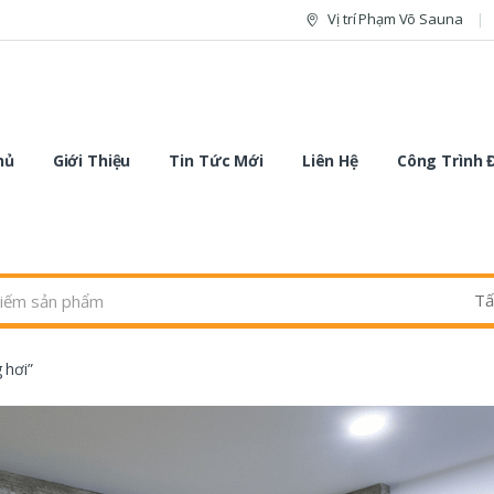
Vị trí Phạm Võ Sauna
hủ
Giới Thiệu
Tin Tức Mới
Liên Hệ
Công Trình 
 hơi”