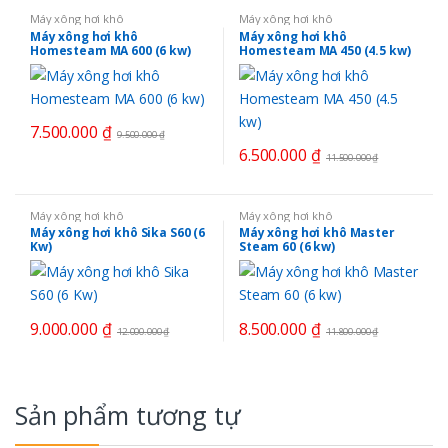
Máy xông hơi khô
Máy xông hơi khô
Máy xông hơi khô
Máy xông hơi khô
Homesteam MA 600 (6 kw)
Homesteam MA 450 (4.5 kw)
7.500.000
₫
9.500.000
₫
6.500.000
₫
11.500.000
₫
Máy xông hơi khô
Máy xông hơi khô
Máy xông hơi khô Sika S60 (6
Máy xông hơi khô Master
Kw)
Steam 60 (6 kw)
9.000.000
₫
8.500.000
₫
12.000.000
₫
11.800.000
₫
Sản phẩm tương tự