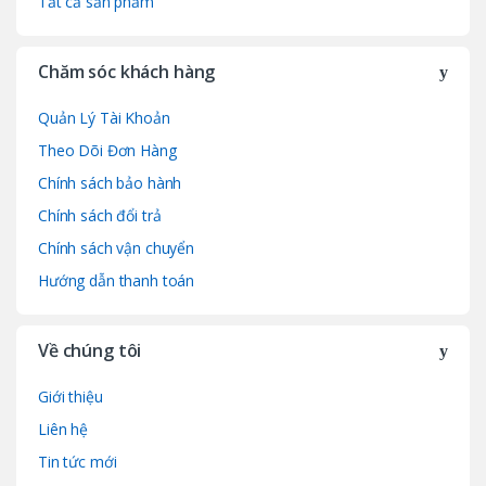
Tất cả sản phẩm
u
Chăm sóc khách hàng
s
e
Quản Lý Tài Khoản
Theo Dõi Đơn Hàng
l
Chính sách bảo hành
Chính sách đổi trả
Chính sách vận chuyển
Hướng dẫn thanh toán
Về chúng tôi
Giới thiệu
Liên hệ
Tin tức mới