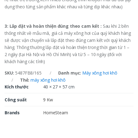
dụng theo từng sản phẩm khác nhau và từng dịp khác nhau)
3: Lắp đặt và hoàn thiện đúng theo cam kết :
Sau khi 2 bên
thống nhất về mẫu mã, giá cả máy xông hơi của quý khách hàng
sẽ được vận chuyển và lắp đặt theo đúng cam kết với quý khách
hàng. Thông thường lắp đặt và hoàn thiện trong thời gian từ 1 –
2 ngày (tại Hà Nội và Hồ Chí Minh) và từ 5 – 10 ngày (đối với
khách hàng các tỉnh)
SKU:
5487FB8/165
Danh mục:
Máy xông hơi khô
Thẻ:
máy xông hơi khô
Kích thước
40 × 27 × 57 cm
Công suất
9 Kw
Brands
HomeSteam