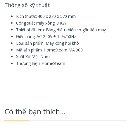
Thông số kỹ thuật
Kích thước: 400 x 270 x 570 mm
Công suất máy xông: 9 KW
Thiết bị đi kèm: Bảng điều khiển cơ gắn liền máy
Điện năng: AC 220V ± 15%/50Hz
Loại sản phẩm: Máy xông hơi khô
Mã sản phẩm: HomeSteam MA 900
Xuất Xứ: Việt Nam
Thương hiệu: HomeSteam
Có thể bạn thích…