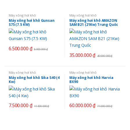
Máy xông hơi khô
Máy xông hơi khô
Máy xông hơi khô Gunsan
Máy xông hơi khô AMAZON
S75 (7.5 KW)
SAM B21 (21Kw) Trung Quốc
6.500.000
₫
8.000.000
₫
35.000.000
₫
40.000.000
₫
Máy xông hơi khô
Máy xông hơi khô
Máy xông hơi khô Sika S40 (4
Máy xông hơi khô Harvia
Kw)
BX90
7.500.000
₫
60.000.000
₫
11.500.000
₫
71.000.000
₫