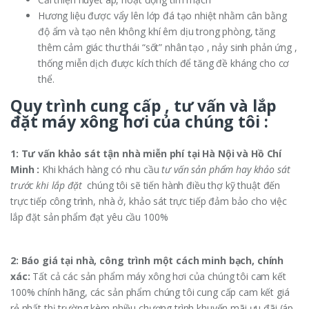
Hương liệu được vẩy lên lớp đá tạo nhiệt nhằm cân bằng
độ ẩm và tạo nên không khí êm dịu trong phòng, tăng
thêm cảm giác thư thái “sốt” nhân tạo , nảy sinh phản ứng ,
thống miễn dịch được kích thích để tăng đề kháng cho cơ
thể.
Quy trình cung cấp , tư vấn và lắp
đặt máy xông hơi của chúng tôi :
1: Tư vấn khảo sát tận nhà miễn phí tại Hà Nội và Hồ Chí
Minh :
Khi khách hàng có nhu cầu
tư vấn sản phẩm hay khảo sát
trước khi lắp đặt
chúng tôi sẽ tiến hành điều thợ kỹ thuật đến
trực tiếp công trình, nhà ở, khảo sát trực tiếp đảm bảo cho việc
lắp đặt sản phẩm đạt yêu cầu 100%
2: Báo giá tại nhà, công trình một cách minh bạch, chính
xác:
Tất cả các sản phẩm máy xông hơi của chúng tôi cam kết
100% chính hãng, các sản phẩm chúng tôi cung cấp cam kết giá
rẻ nhất thị trường kèm nhiều chương trình khuyến mãi ưu đãi (áp