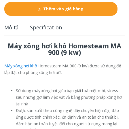
n
t
Thêm vào giỏ hàng
i
t
y
Mô tả
Specification
Máy xông hơi khô Homesteam MA
900 (9 kw)
Máy xông hơi khô
Homesteam MA 900 (9 kw) được sử dụng để
lắp đặt cho phòng xông hơi ướt
Sử dụng máy xông hơi giúp bạn giải toả mệt mỏi, stress
sau những giờ làm việc vất vả bằng phương pháp xông hơi
tại nhà
Được sản xuất theo công nghệ dây chuyền hiện đại, đáp
ứng được tính chính xác, ổn định và an toàn cho thiết bị,
đảm bảo an toàn tuyệt đối cho người sử dụng,mang lại