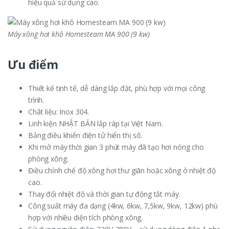
hiệu quả sử dụng cao.
Máy xông hơi khô Homesteam MA 900 (9 kw)
Ưu điểm
Thiết kế tinh tế, dễ dàng lắp đặt, phù hợp với mọi công
trình.
Chât liệu: Inox 304.
Linh kiện NHẬT BẢN lắp ráp tại Việt Nam.
Bảng điều khiển điện tử hiển thị số.
Khi mở máy thời gian 3 phút máy đã tạo hơi nóng cho
phòng xông.
Điều chỉnh chế độ xông hơi thư giãn hoặc xông ở nhiệt độ
cao.
Thay đổi nhiệt độ và thời gian tự động tắt máy.
Công suất máy đa dạng (4kw, 6kw, 7,5kw, 9kw, 12kw) phù
hợp với nhiều diện tích phòng xông.